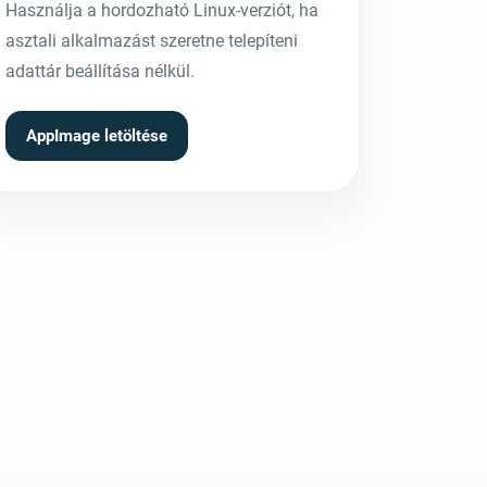
Használja a hordozható Linux-verziót, ha
asztali alkalmazást szeretne telepíteni
adattár beállítása nélkül.
AppImage letöltése