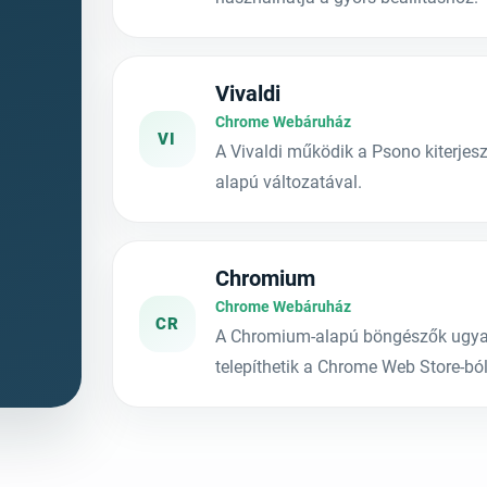
Vivaldi
Chrome Webáruház
VI
A Vivaldi működik a Psono kiterje
alapú változatával.
Chromium
Chrome Webáruház
CR
A Chromium-alapú böngészők ugyan
telepíthetik a Chrome Web Store-ból