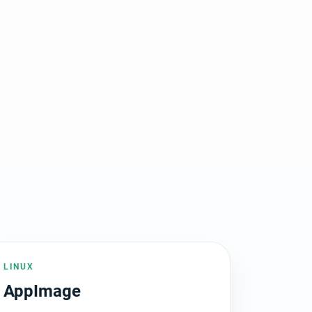
LINUX
AppImage