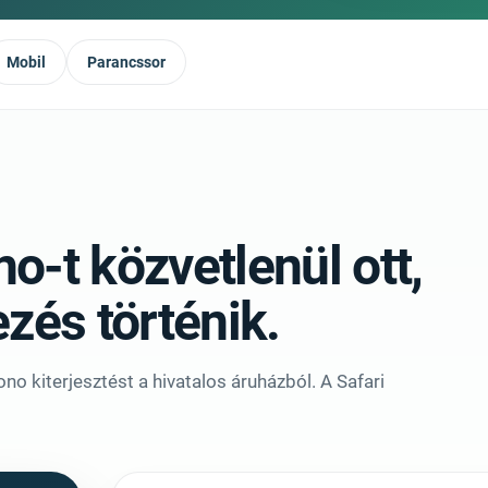
Mobil
Parancssor
o-t közvetlenül ott,
ezés történik.
no kiterjesztést a hivatalos áruházból. A Safari