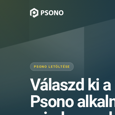
PSONO LETÖLTÉSE
Válaszd ki a
Psono alkal