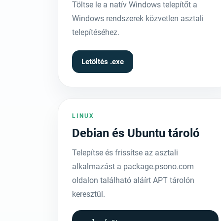
Töltse le a natív Windows telepítőt a
Windows rendszerek közvetlen asztali
telepítéséhez.
Letöltés .exe
LINUX
Debian és Ubuntu tároló
Telepítse és frissítse az asztali
alkalmazást a package.psono.com
oldalon található aláírt APT tárolón
keresztül.