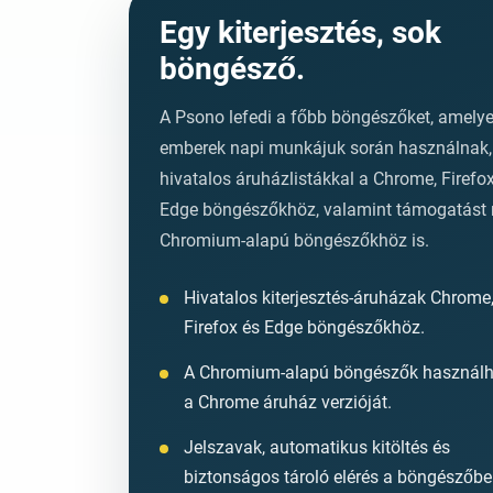
Egy kiterjesztés, sok
böngésző.
A Psono lefedi a főbb böngészőket, amelye
emberek napi munkájuk során használnak,
hivatalos áruházlistákkal a Chrome, Firefo
Edge böngészőkhöz, valamint támogatást 
Chromium-alapú böngészőkhöz is.
Hivatalos kiterjesztés-áruházak Chrome
Firefox és Edge böngészőkhöz.
A Chromium-alapú böngészők használh
a Chrome áruház verzióját.
Jelszavak, automatikus kitöltés és
biztonságos tároló elérés a böngészőbe