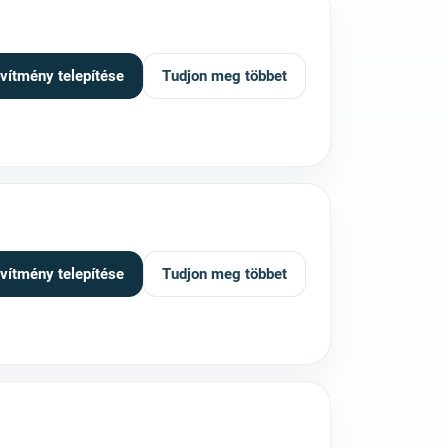
vítmény telepítése
Tudjon meg többet
vítmény telepítése
Tudjon meg többet