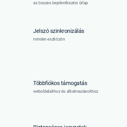
az összes bejelentkezési űrlap
Jelszó szinkronizálás
minden eszközön
Többfiókos támogatás
weboldalakhoz és alkalmazásokhoz