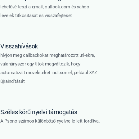
lehetővé teszi a gmail, outlook.com és yahoo
levelek titkosítását és visszafejtését
Visszahívások
hívjon meg callbackokat meghatározott url-ekre,
valahányszor egy titok megváltozik, hogy
automatizált műveleteket indítson el, például XYZ
újraindítását
Széles körű nyelvi támogatás
A Psono számos különböző nyelvre le lett fordítva.