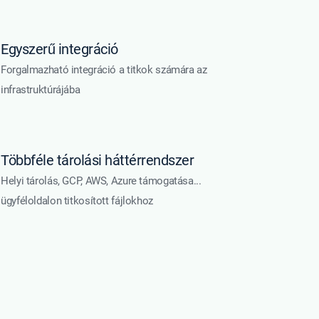
Egyszerű integráció
Forgalmazható integráció a titkok számára az
infrastruktúrájába
Többféle tárolási háttérrendszer
Helyi tárolás, GCP, AWS, Azure támogatása...
ügyféloldalon titkosított fájlokhoz