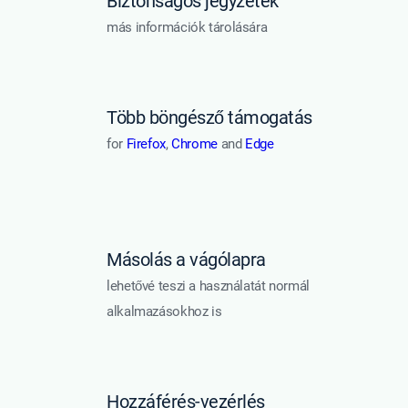
Biztonságos jegyzetek
más információk tárolására
Több böngésző támogatás
for
Firefox
,
Chrome
and
Edge
Másolás a vágólapra
lehetővé teszi a használatát normál
alkalmazásokhoz is
Hozzáférés-vezérlés