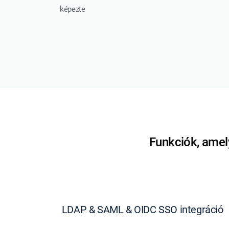
képezte
Funkciók, amely
LDAP & SAML & OIDC SSO integráció