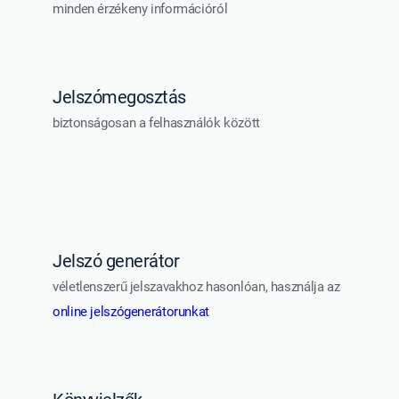
minden érzékeny információról
Jelszómegosztás
biztonságosan a felhasználók között
Jelszó generátor
véletlenszerű jelszavakhoz hasonlóan, használja az
online jelszógenerátorunkat