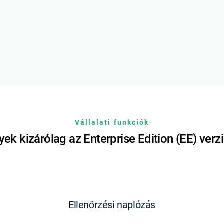
Vállalati funkciók
ek kizárólag az Enterprise Edition (EE) verz
Ellenőrzési naplózás