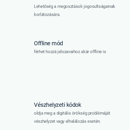
Lehetőség a megosztások jogosultságainak
korlátozására.
Offline mód
férhet hozzá jelszavaihoz akár offline is
Vészhelyzeti kódok
oldja meg a digitális örökség problémáját
vészhelyzet vagy elhalálozás esetén.