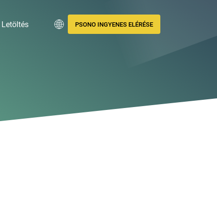
Letöltés
PSONO INGYENES ELÉRÉSE