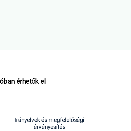
ióban érhetők el
Irányelvek és megfelelőségi
érvényesítés