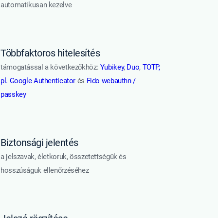
automatikusan kezelve
Többfaktoros hitelesítés
támogatással a következőkhöz:
Yubikey
,
Duo
,
TOTP,
pl. Google Authenticator
és
Fido webauthn /
passkey
Biztonsági jelentés
a jelszavak, életkoruk, összetettségük és
hosszúságuk ellenőrzéséhez