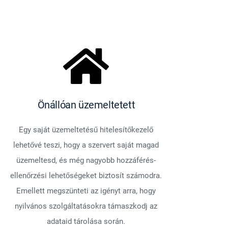
Önállóan üzemeltetett
Egy saját üzemeltetésű hitelesítőkezelő
lehetővé teszi, hogy a szervert saját magad
üzemeltesd, és még nagyobb hozzáférés-
ellenőrzési lehetőségeket biztosít számodra.
Emellett megszünteti az igényt arra, hogy
nyilvános szolgáltatásokra támaszkodj az
adataid tárolása során.