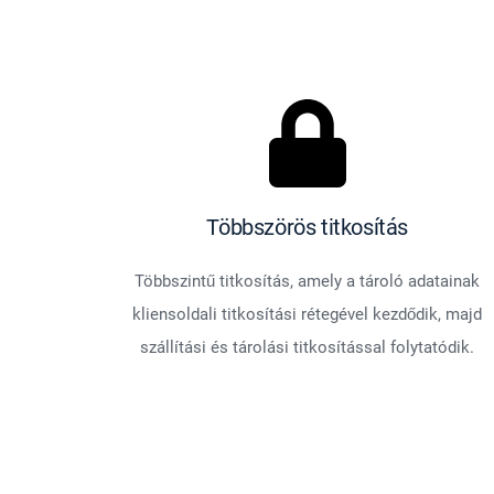
Többszörös titkosítás
Többszintű titkosítás, amely a tároló adatainak
kliensoldali titkosítási rétegével kezdődik, majd
szállítási és tárolási titkosítással folytatódik.