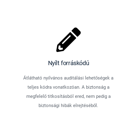
Nyílt forráskódú
Átlátható nyilvános auditálási lehetőségek a
teljes kódra vonatkozóan. A biztonság a
megfelelő titkosításból ered, nem pedig a
biztonsági hibák elrejtéséből.