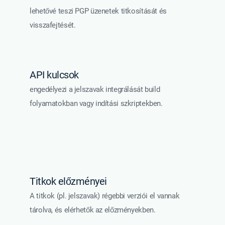
lehetővé teszi PGP üzenetek titkosítását és
visszafejtését.
API kulcsok
engedélyezi a jelszavak integrálását build
folyamatokban vagy indítási szkriptekben.
Titkok előzményei
A titkok (pl. jelszavak) régebbi verziói el vannak
tárolva, és elérhetők az előzményekben.