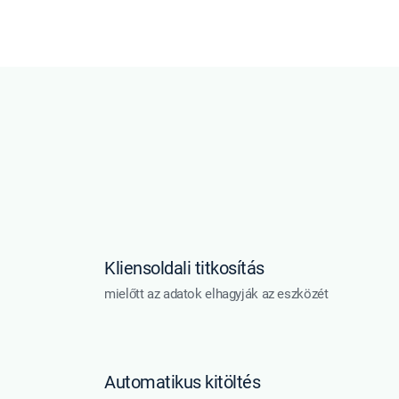
Kliensoldali titkosítás
mielőtt az adatok elhagyják az eszközét
Automatikus kitöltés