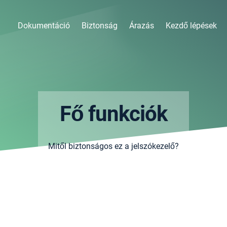
Dokumentáció
Biztonság
Árazás
Kezdő lépések
Fő funkciók
Mitől biztonságos ez a jelszókezelő?