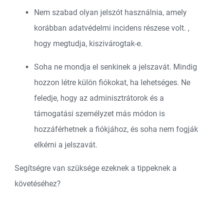
Nem szabad olyan jelszót használnia, amely
korábban adatvédelmi incidens részese volt.
,
hogy megtudja, kiszivárogtak-e.
Soha ne mondja el senkinek a jelszavát. Mindig
hozzon létre külön fiókokat, ha lehetséges. Ne
feledje, hogy az adminisztrátorok és a
támogatási személyzet más módon is
hozzáférhetnek a fiókjához, és soha nem fogják
elkérni a jelszavát.
Segítségre van szüksége ezeknek a tippeknek a
követéséhez?