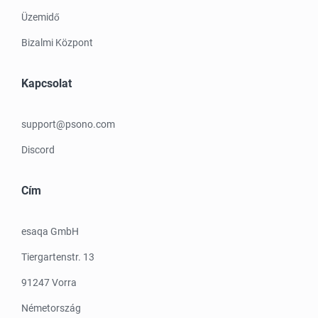
Üzemidő
Bizalmi Központ
Kapcsolat
support@psono.com
Discord
Cím
esaqa GmbH
Tiergartenstr. 13
91247 Vorra
Németország