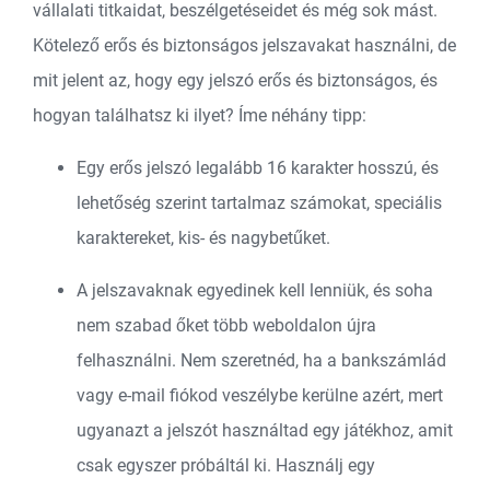
vállalati titkaidat, beszélgetéseidet és még sok mást.
Kötelező erős és biztonságos jelszavakat használni, de
mit jelent az, hogy egy jelszó erős és biztonságos, és
hogyan találhatsz ki ilyet? Íme néhány tipp:
Egy erős jelszó legalább 16 karakter hosszú, és
lehetőség szerint tartalmaz számokat, speciális
karaktereket, kis- és nagybetűket.
A jelszavaknak egyedinek kell lenniük, és soha
nem szabad őket több weboldalon újra
felhasználni. Nem szeretnéd, ha a bankszámlád
vagy e-mail fiókod veszélybe kerülne azért, mert
ugyanazt a jelszót használtad egy játékhoz, amit
csak egyszer próbáltál ki. Használj egy