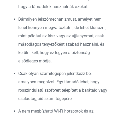
hogy a támadók kihasználnák azokat.
Bármilyen jelszómechanizmust, amelyet nem
lehet könnyen megváltoztatni, de lehet klónozni,
mint például az írisz vagy az ujjlenyomat, csak
másodlagos tényezőként szabad használni, és
kerülni kell, hogy ez legyen a biztonság
elsődleges módja.
Csak olyan számítógépen jelentkezz be,
amelyben megbízol. Egy támadó lehet, hogy
rosszindulatú szoftvert telepített a barátaid vagy
családtagjaid számítógépére.
A nem megbízható Wi-Fi hotspotok és az