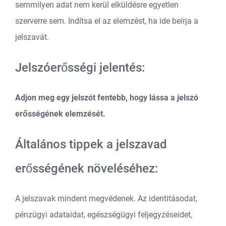
semmilyen adat nem kerül elküldésre egyetlen
szerverre sem. Indítsa el az elemzést, ha ide beírja a
jelszavát.
Jelszóerősségi jelentés:
Adjon meg egy jelszót fentebb, hogy lássa a jelszó
erősségének elemzését.
Általános tippek a jelszavad
erősségének növeléséhez:
A jelszavak mindent megvédenek. Az identitásodat,
pénzügyi adataidat, egészségügyi feljegyzéseidet,