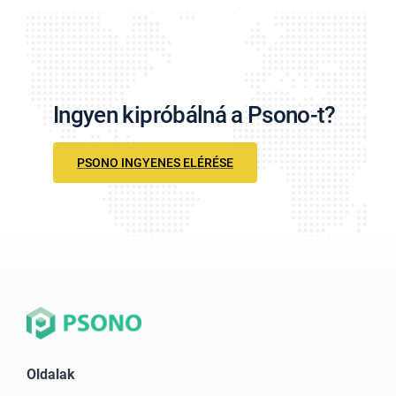
Ingyen kipróbálná a Psono-t?
PSONO INGYENES ELÉRÉSE
Oldalak