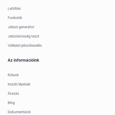
Letöltés
Funkciók
Jelszó generátor
Jelszóerősség teszt
Vállalati jelszókezelés
Az információink
Rólunk
Kezdő lépések
Árazás
Blog
Dokumentáció