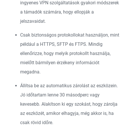
ingyenes VPN szolgáltatások gyakori módszerek
a támadók számára, hogy ellopják a
jelszavaidat.
Csak biztonságos protokollokat használjon, mint
például a HTTPS, SFTP és FTPS. Mindig
ellenőrizze, hogy melyik protokollt használja,
mielőtt bármilyen érzékeny információt
megadna.
Állítsa be az automatikus zárolást az eszközein.
Jó időtartam lenne 30 másodperc vagy
kevesebb. Alakítson ki egy szokást, hogy zárolja
az eszközét, amikor elhagyja, még akkor is, ha
csak rövid időre.