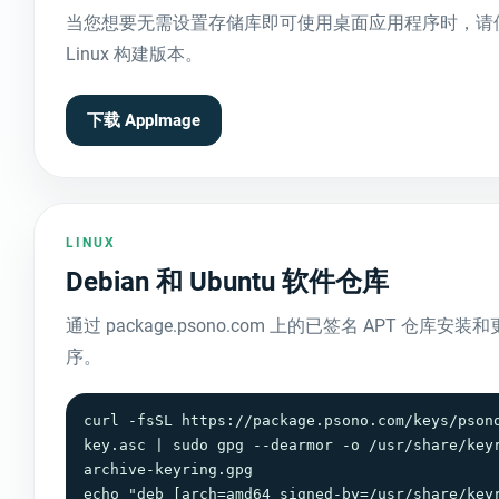
当您想要无需设置存储库即可使用桌面应用程序时，请
Linux 构建版本。
下载 AppImage
LINUX
Debian 和 Ubuntu 软件仓库
通过 package.psono.com 上的已签名 APT 仓库
序。
curl -fsSL https://package.psono.com/keys/pson
key.asc | sudo gpg --dearmor -o /usr/share/key
archive-keyring.gpg

echo "deb [arch=amd64 signed-by=/usr/share/key