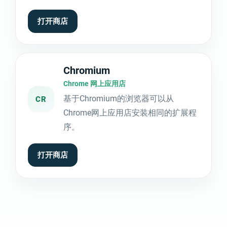
打开商店
Chromium
Chrome 网上应用店
基于Chromium的浏览器可以从
CR
Chrome网上应用店安装相同的扩展程
序。
打开商店