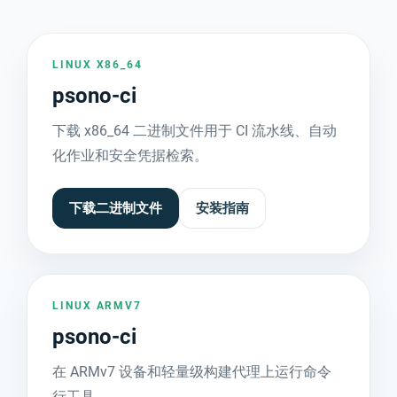
LINUX X86_64
psono-ci
下载 x86_64 二进制文件用于 CI 流水线、自动
化作业和安全凭据检索。
下载二进制文件
安装指南
LINUX ARMV7
psono-ci
在 ARMv7 设备和轻量级构建代理上运行命令
行工具。