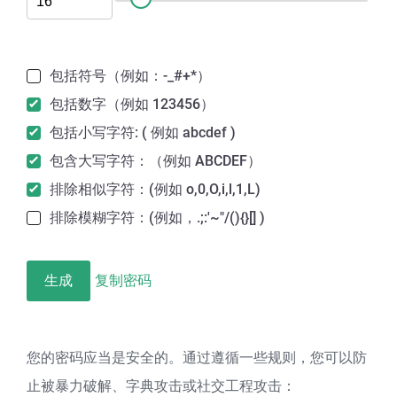
包括符号（例如：-_#+*）
包括数字（例如 123456）
包括小写字符: ( 例如 abcdef )
包含大写字符：（例如 ABCDEF）
排除相似字符：(例如 o,0,O,i,l,1,L)
排除模糊字符：(例如，.;:'~"/(){}[] )
生成
复制密码
您的密码应当是安全的。通过遵循一些规则，您可以防
止被暴力破解、字典攻击或社交工程攻击：