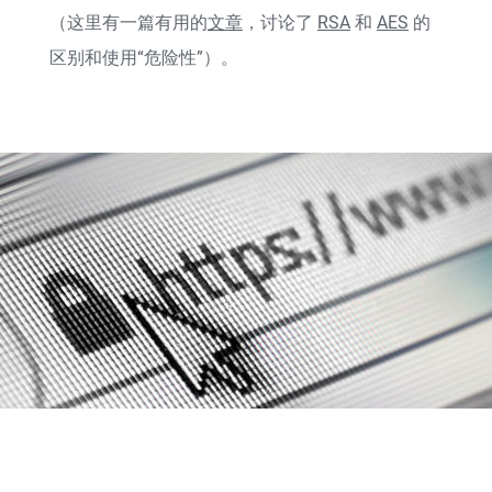
（这里有一篇有用的
文章
，讨论了
RSA
和
AES
的
区别和使用“危险性”）。