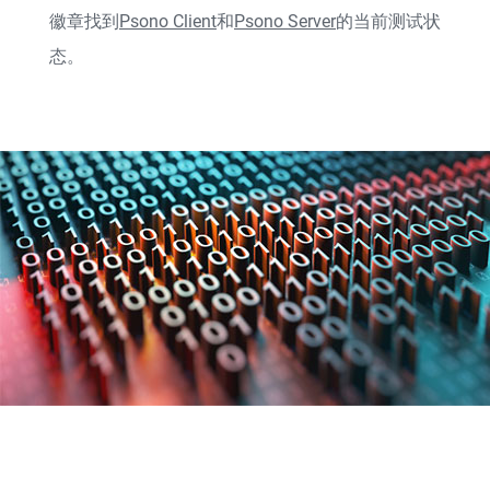
徽章找到
Psono Client
和
Psono Server
的当前测试状
态。