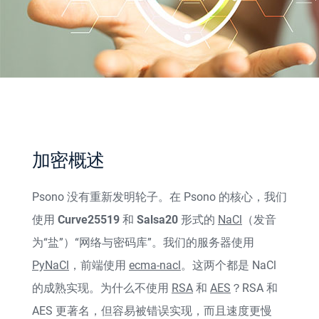
加密概述
Psono 没有重新发明轮子。在 Psono 的核心，我们
使用
Curve25519
和
Salsa20
形式的
NaCl
（发音
为“盐”）“网络与密码库”。我们的服务器使用
PyNaCl
，前端使用
ecma-nacl
。这两个都是 NaCl
的成熟实现。为什么不使用
RSA
和
AES
？RSA 和
AES 更著名，但容易被错误实现，而且速度更慢