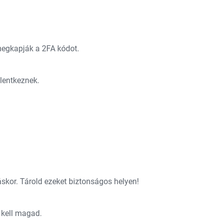
 megkapják a 2FA kódot.
lentkeznek.
áskor. Tárold ezeket biztonságos helyen!
 kell magad.