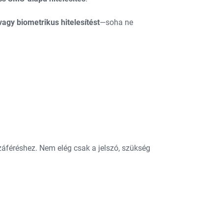
agy biometrikus hitelesítést
—soha ne
záféréshez. Nem elég csak a jelszó, szükség