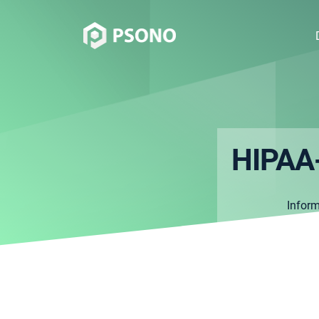
HIPAA-
Infor