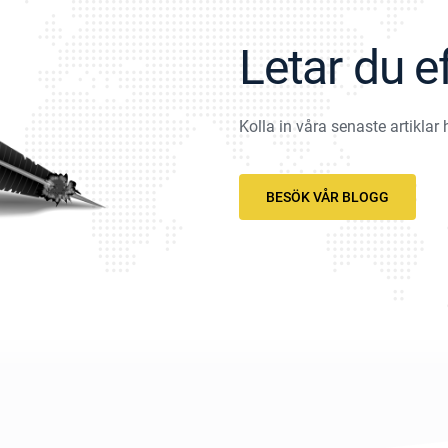
Letar du e
Kolla in våra senaste artiklar 
BESÖK VÅR BLOGG