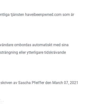
ffentliga tjänsten haveibeenpwned.com som är
 Användare ombordas automatiskt med sina
trängning eller ytterligare tidskrävande
skriven av Sascha Pfeiffer den March 07, 2021