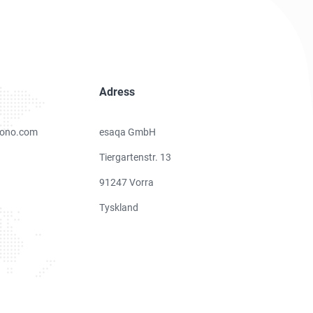
Adress
ono.com
esaqa GmbH
Tiergartenstr. 13
91247 Vorra
Tyskland