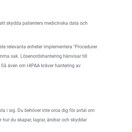
 att skydda patienters medicinska data och
te relevanta enheter implementera "Procedurer
amma sak. Lösenordshantering hänvisar till
n. Så även om HIPAA kräver hantering av
a i sig. Du behöver inte oroa dig för avtal om
ar hur du skapar, lagrar, ändrar och skyddar