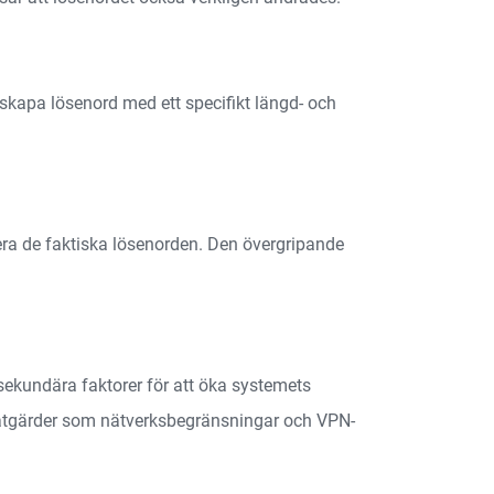
 skapa lösenord med ett specifikt längd- och
era de faktiska lösenorden. Den övergripande
sekundära faktorer för att öka systemets
dsåtgärder som nätverksbegränsningar och VPN-