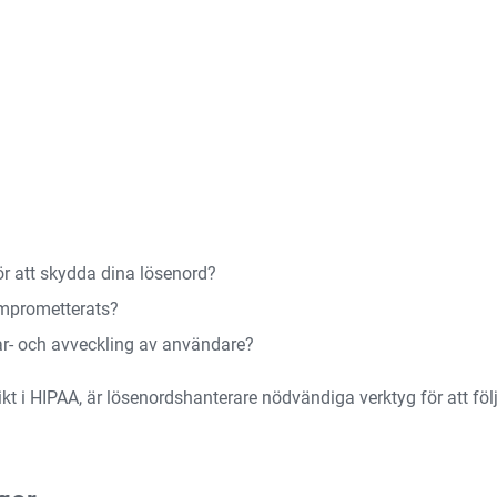
ör att skydda dina lösenord?
komprometterats?
ar- och avveckling av användare?
 i HIPAA, är lösenordshanterare nödvändiga verktyg för att följa