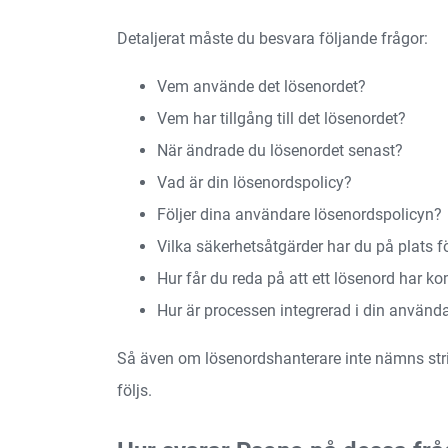
Detaljerat måste du besvara följande frågor:
Vem använde det lösenordet?
Vem har tillgång till det lösenordet?
När ändrade du lösenordet senast?
Vad är din lösenordspolicy?
Följer dina användare lösenordspolicyn?
Vilka säkerhetsåtgärder har du på plats f
Hur får du reda på att ett lösenord har 
Hur är processen integrerad i din använd
Så även om lösenordshanterare inte nämns strikt
följs.