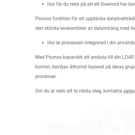
Hur får du reda på att ett lösenord har 
Psonos funktion för att upptäcka dataöverträd
den största leverantören av dataintrång med ö
Hur är processen integrerad i din använd
Med Psonos kapacitet att ansluta till din LDA
konton, beviljas åtkomst baserat på deras grup
processer.
Om du är redo att ta nästa steg, kontakta
sale