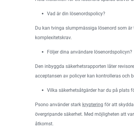
Vad är din lösenordspolicy?
Du kan tvinga slumpmässiga lösenord som är till
komplexitetskrav.
Följer dina användare lösenordspolicyn?
Den inbyggda säkerhetsrapporten låter revisor
acceptansen av policyer kan kontrolleras och bo
Vilka säkerhetsåtgärder har du på plats f
Psono använder stark
kryptering
för att skydda
övergripande säkerhet. Med möjligheten att va
åtkomst.