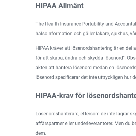
HIPAA Allmänt
The Health Insurance Portability and Accountab
hälsoinformation och gäller läkare, sjukhus, v
HIPAA kräver att lösenordshantering är en del 
för att skapa, ändra och skydda lösenord". Obs
akten att hantera lösenord medan en lösenordsh
lösenord specificerar det inte uttryckligen hur d
HIPAA-krav för lösenordshant
Lösenordshanterare, eftersom de inte lagrar sk
affärspartner eller underleverantörer. Men du be
dem.