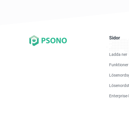
Sidor
Ladda ner
Funktioner
Lösenords
Lösenordst
Enterprise