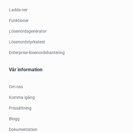
Ladda ner
Funktioner
Lösenordsgenerator
Lösenordstyrkatest
Enterprise-lösenordshantering
Vår information
Om oss
Komma igång
Prissättning
Blogg
Dokumentation