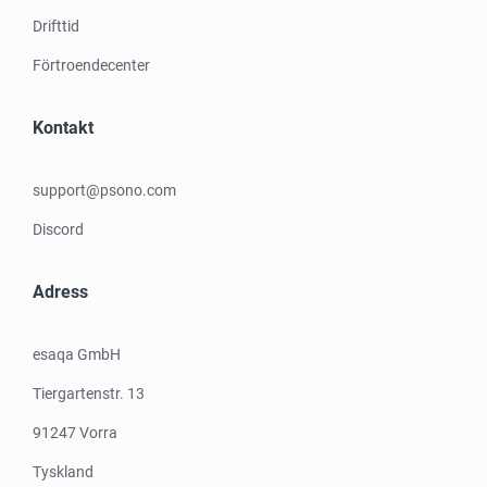
Drifttid
Förtroendecenter
Kontakt
support@psono.com
Discord
Adress
esaqa GmbH
Tiergartenstr. 13
91247 Vorra
Tyskland