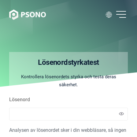
Lösenordstyrkatest
Kontrollera lösenordets styrka och testa deras
säkerhet.
Lösenord
Analysen av lösenordet sker i din webbläsare, så ingen