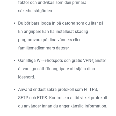
faktor och undvikas som den primära
säkerhetsåtgärden.
Du bör bara logga in på datorer som du litar på.
En angripare kan ha installerat skadlig
programvara på dina vänners eller
familjemedlemmars datorer.
Oanlitliga Wi-Fi-hotspots och gratis VPN-tjänster
är vanliga sätt för angripare att stjäla dina
lösenord.
Använd endast säkra protokoll som HTTPS,
SFTP och FTPS. Kontrollera alltid vilket protokoll
du använder innan du anger känslig information.