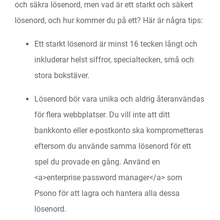
och säkra lösenord, men vad är ett starkt och säkert
lösenord, och hur kommer du på ett? Här är några tips:
Ett starkt lösenord är minst 16 tecken långt och
inkluderar helst siffror, specialtecken, små och
stora bokstäver.
Lösenord bör vara unika och aldrig återanvändas
för flera webbplatser. Du vill inte att ditt
bankkonto eller e-postkonto ska komprometteras
eftersom du använde samma lösenord för ett
spel du provade en gång. Använd en
<a>enterprise password manager</a>
som
Psono för att lagra och hantera alla dessa
lösenord.