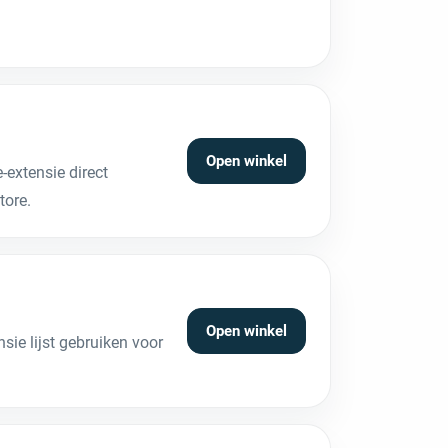
Open winkel
extensie direct
tore.
Open winkel
ie lijst gebruiken voor