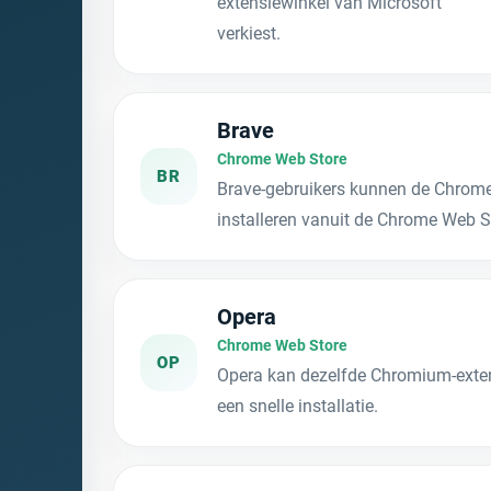
extensiewinkel van Microsoft
verkiest.
Brave
Chrome Web Store
BR
Brave-gebruikers kunnen de Chrome-
installeren vanuit de Chrome Web S
Opera
Chrome Web Store
OP
Opera kan dezelfde Chromium-extens
een snelle installatie.