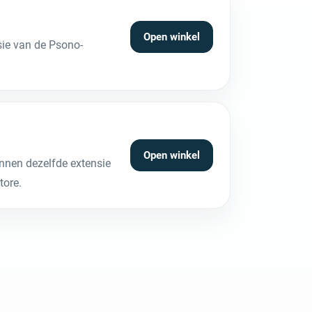
Open winkel
sie van de Psono-
Open winkel
nen dezelfde extensie
tore.