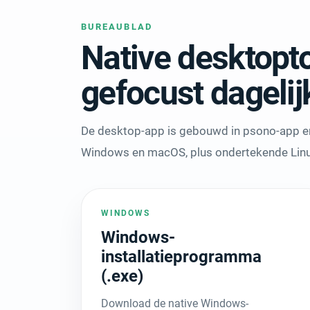
BUREAUBLAD
Native desktopt
gefocust dagelij
De desktop-app is gebouwd in psono-app en
Windows en macOS, plus ondertekende Linux
WINDOWS
Windows-
installatieprogramma
(.exe)
Download de native Windows-