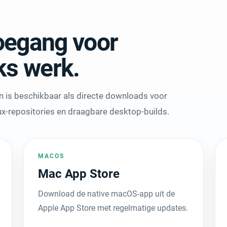
oegang voor
ks werk.
 is beschikbaar als directe downloads voor
-repositories en draagbare desktop-builds.
MACOS
Mac App Store
Download de native macOS-app uit de
Apple App Store met regelmatige updates.