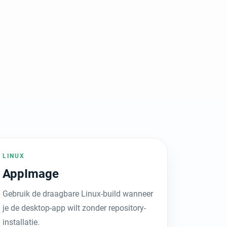
LINUX
AppImage
Gebruik de draagbare Linux-build wanneer
je de desktop-app wilt zonder repository-
installatie.