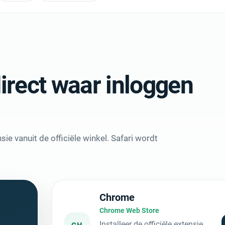
irect waar inloggen
ie vanuit de officiële winkel. Safari wordt
Chrome
Chrome Web Store
Installeer de officiële extensie