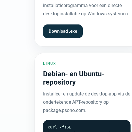
installatieprogramma voor een directe
desktopinstallatie op Windows-systemen.
Download .exe
LINUX
Debian- en Ubuntu-
repository
Installeer en update de desktop-app via de
ondertekende APT-repository op
package.psono.com.
curl -fsSL 