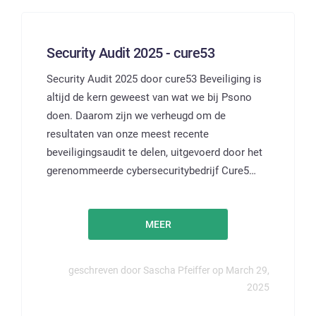
Security Audit 2025 - cure53
Security Audit 2025 door cure53 Beveiliging is
altijd de kern geweest van wat we bij Psono
doen. Daarom zijn we verheugd om de
resultaten van onze meest recente
beveiligingsaudit te delen, uitgevoerd door het
gerenommeerde cybersecuritybedrijf Cure5…
MEER
geschreven door Sascha Pfeiffer op March 29,
2025