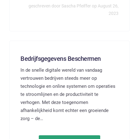
geschreven door Sascha Pfeiffer op August 26,
2023
Bedrijfsgegevens Beschermen
In de snelle digitale wereld van vandaag
vertrouwen bedrijven steeds meer op
technologie en online systemen om operaties
te stroomlijnen en de productiviteit te
verhogen. Met deze toegenomen
afhankelijkheid komt echter een groeiende
zorg – de…