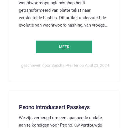
wachtwoordopslaglandschap heeft
getransformeerd van platte tekst naar
versleutelde hashes. Dit artikel onderzoekt de
evolutie van wachtwoord-hashing, van vroege…
MEER
geschreven door Sascha Pfeiffer op April 23, 2024
Psono Introduceert Passkeys
We zijn verheugd om een spannende update
aan te kondigen voor Psono, uw vertrouwde