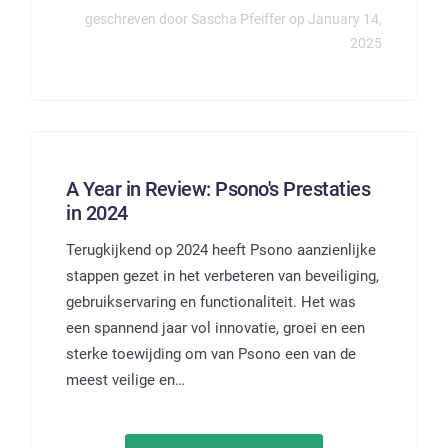
geschreven door Sascha Pfeiffer op January 14,
2025
A Year in Review: Psono's Prestaties
in 2024
Terugkijkend op 2024 heeft Psono aanzienlijke
stappen gezet in het verbeteren van beveiliging,
gebruikservaring en functionaliteit. Het was
een spannend jaar vol innovatie, groei en een
sterke toewijding om van Psono een van de
meest veilige en…