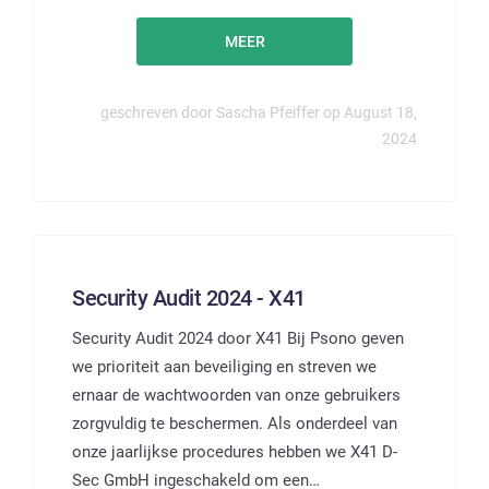
MEER
geschreven door Sascha Pfeiffer op August 18,
2024
Security Audit 2024 - X41
Security Audit 2024 door X41 Bij Psono geven
we prioriteit aan beveiliging en streven we
ernaar de wachtwoorden van onze gebruikers
zorgvuldig te beschermen. Als onderdeel van
onze jaarlijkse procedures hebben we X41 D-
Sec GmbH ingeschakeld om een…