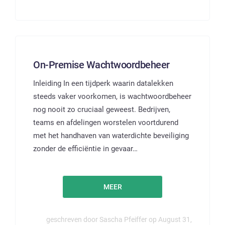
On-Premise Wachtwoordbeheer
Inleiding In een tijdperk waarin datalekken
steeds vaker voorkomen, is wachtwoordbeheer
nog nooit zo cruciaal geweest. Bedrijven,
teams en afdelingen worstelen voortdurend
met het handhaven van waterdichte beveiliging
zonder de efficiëntie in gevaar…
MEER
geschreven door Sascha Pfeiffer op August 31,