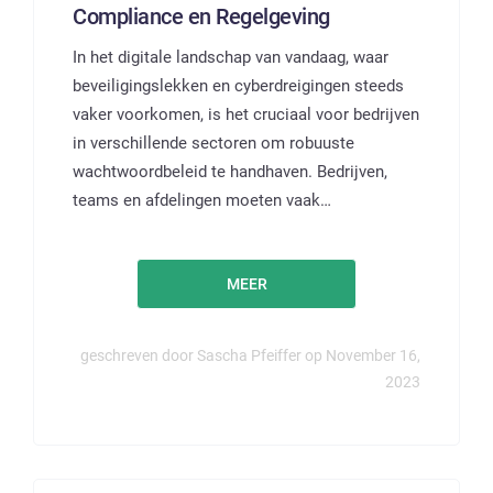
Compliance en Regelgeving
In het digitale landschap van vandaag, waar
beveiligingslekken en cyberdreigingen steeds
vaker voorkomen, is het cruciaal voor bedrijven
in verschillende sectoren om robuuste
wachtwoordbeleid te handhaven. Bedrijven,
teams en afdelingen moeten vaak…
MEER
geschreven door Sascha Pfeiffer op November 16,
2023