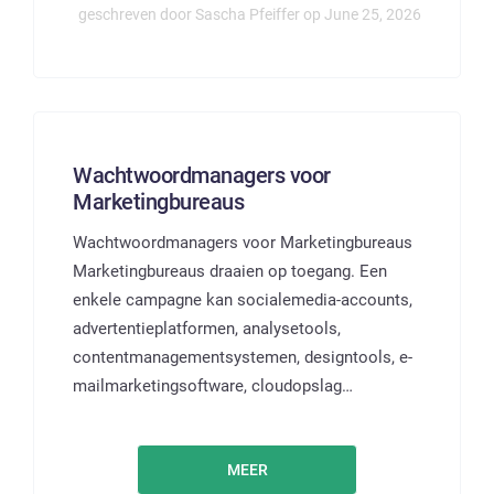
geschreven door Sascha Pfeiffer op June 25, 2026
Wachtwoordmanagers voor
Marketingbureaus
Wachtwoordmanagers voor Marketingbureaus
Marketingbureaus draaien op toegang. Een
enkele campagne kan socialemedia-accounts,
advertentieplatformen, analysetools,
contentmanagementsystemen, designtools, e-
mailmarketingsoftware, cloudopslag…
MEER