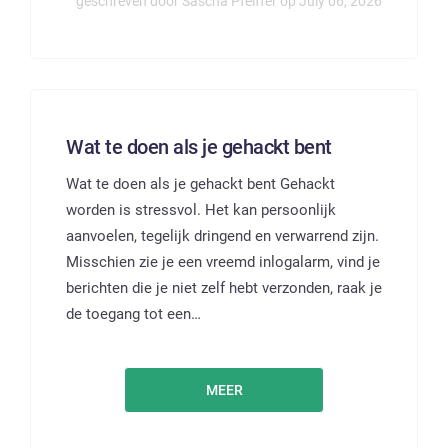
geschreven door Sascha Pfeiffer op July 06, 2026
Wat te doen als je gehackt bent
Wat te doen als je gehackt bent Gehackt
worden is stressvol. Het kan persoonlijk
aanvoelen, tegelijk dringend en verwarrend zijn.
Misschien zie je een vreemd inlogalarm, vind je
berichten die je niet zelf hebt verzonden, raak je
de toegang tot een…
MEER