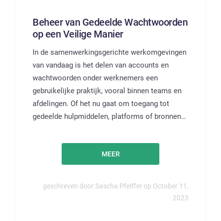
Beheer van Gedeelde Wachtwoorden
op een Veilige Manier
In de samenwerkingsgerichte werkomgevingen
van vandaag is het delen van accounts en
wachtwoorden onder werknemers een
gebruikelijke praktijk, vooral binnen teams en
afdelingen. Of het nu gaat om toegang tot
gedeelde hulpmiddelen, platforms of bronnen…
MEER
geschreven door Sascha Pfeiffer op October 11,
2023