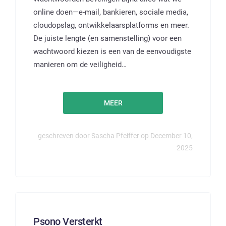
online doen—e-mail, bankieren, sociale media,
cloudopslag, ontwikkelaarsplatforms en meer.
De juiste lengte (en samenstelling) voor een
wachtwoord kiezen is een van de eenvoudigste
manieren om de veiligheid…
MEER
geschreven door Sascha Pfeiffer op December 10,
2025
Psono Versterkt