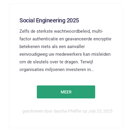
Social Engineering 2025
Zelfs de sterkste wachtwoordbeleid, multi-
factor authenticatie en geavanceerde encryptie
betekenen niets als een aanvaller
eenvoudigweg uw medewerkers kan misleiden
om de sleutels over te dragen. Terwijl
organisaties miljoenen investeren in…
MEER
geschreven door Sascha Pfeiffer op July 25, 2025