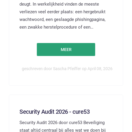
deugt. In werkelijkheid vinden de meeste
verliezen veel eerder plaats: een hergebruikt
wachtwoord, een geslaagde phishingpagina,
een zwakke herstelprocedure of een…
MEER
geschreven door Sascha Pfeiffer op April 08, 2026
Security Audit 2026 - cure53
Security Audit 2026 door cure53 Beveiliging
staat altijd centraal bij alles wat we doen bij