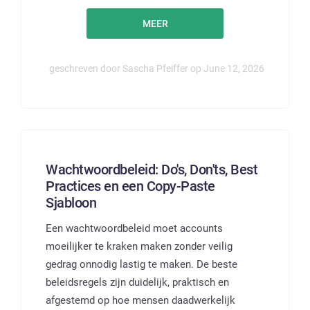
MEER
geschreven door Sascha Pfeiffer op June 12, 2026
Wachtwoordbeleid: Do's, Don'ts, Best
Practices en een Copy-Paste
Sjabloon
Een wachtwoordbeleid moet accounts
moeilijker te kraken maken zonder veilig
gedrag onnodig lastig te maken. De beste
beleidsregels zijn duidelijk, praktisch en
afgestemd op hoe mensen daadwerkelijk