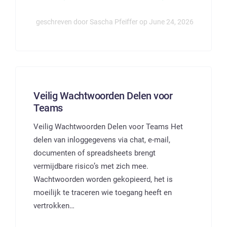
geschreven door Sascha Pfeiffer op June 24, 2026
Veilig Wachtwoorden Delen voor
Teams
Veilig Wachtwoorden Delen voor Teams Het
delen van inloggegevens via chat, e-mail,
documenten of spreadsheets brengt
vermijdbare risico’s met zich mee.
Wachtwoorden worden gekopieerd, het is
moeilijk te traceren wie toegang heeft en
vertrokken…