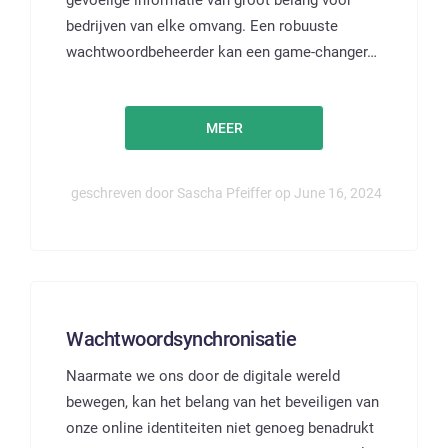
gevoelige informatie van groot belang voor
bedrijven van elke omvang. Een robuuste
wachtwoordbeheerder kan een game-changer…
MEER
geschreven door Sascha Pfeiffer op June 16, 2024
Wachtwoordsynchronisatie
Naarmate we ons door de digitale wereld
bewegen, kan het belang van het beveiligen van
onze online identiteiten niet genoeg benadrukt