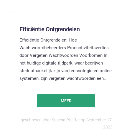
Efficiëntie Ontgrendelen
Efficiëntie Ontgrendelen: Hoe
Wachtwoordbeheerders Productiviteitsverlies
door Vergeten Wachtwoorden Voorkomen In
het huidige digitale tijdperk, waar bedrijven
sterk afhankelijk zijn van technologie en online
systemen, zijn vergeten wachtwoorden een…
MEER
geschreven door Sascha Pfeiffer op September 17,
2023