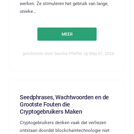
werken. Ze stimuleren het gebruik van lange,
unieke…
MEER
geschreven door Sascha Pfeiffer op May 07, 2026
Seedphrases, Wachtwoorden en de
Grootste Fouten die
Cryptogebruikers Maken
Cryptogebruikers denken vaak dat verliezen
ontstaan doordat blockchaintechnologie niet