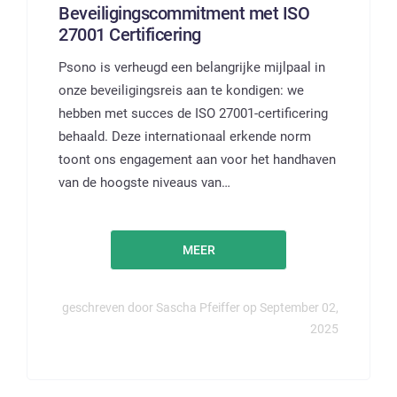
Beveiligingscommitment met ISO
27001 Certificering
Psono is verheugd een belangrijke mijlpaal in
onze beveiligingsreis aan te kondigen: we
hebben met succes de ISO 27001-certificering
behaald. Deze internationaal erkende norm
toont ons engagement aan voor het handhaven
van de hoogste niveaus van…
MEER
geschreven door Sascha Pfeiffer op September 02,
2025