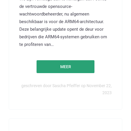
de vertrouwde opensource-
wachtwoordbeheerder, nu algemeen
beschikbaar is voor de ARM64-architectuur.
Deze belangrijke update opent de deur voor
bedrijven die ARM64-systemen gebruiken om
te profiteren van…
MEER
geschreven door Sascha Pfeiffer op November 22,
2023