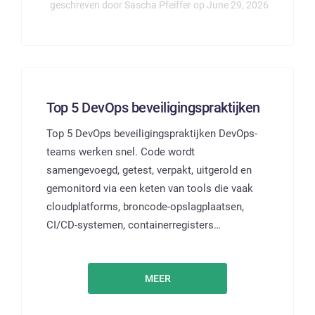
geschreven door Sascha Pfeiffer op June 29, 2026
Top 5 DevOps beveiligingspraktijken
Top 5 DevOps beveiligingspraktijken DevOps-
teams werken snel. Code wordt
samengevoegd, getest, verpakt, uitgerold en
gemonitord via een keten van tools die vaak
cloudplatforms, broncode-opslagplaatsen,
CI/CD-systemen, containerregisters…
MEER