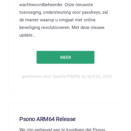
wachtwoordbeheerder. Onze nieuwste
toevoeging, ondersteuning voor passkeys, zal
de manier waarop u omgaat met online
beveiliging revolutioneren. Met deze nieuwe
update…
MEER
geschreven door Sascha Pfeiffer op April 02, 2024
Psono ARM64 Release
We zijn verheugd aan te kondigen dat Psono,