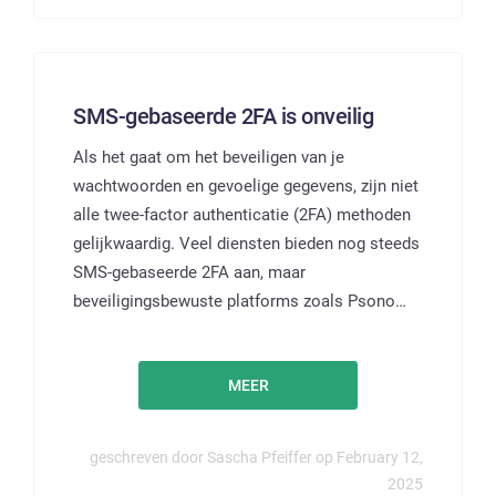
SMS-gebaseerde 2FA is onveilig
Als het gaat om het beveiligen van je
wachtwoorden en gevoelige gegevens, zijn niet
alle twee-factor authenticatie (2FA) methoden
gelijkwaardig. Veel diensten bieden nog steeds
SMS-gebaseerde 2FA aan, maar
beveiligingsbewuste platforms zoals Psono…
MEER
geschreven door Sascha Pfeiffer op February 12,
2025