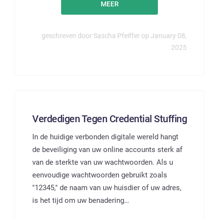
MEER
geschreven door Sascha Pfeiffer op January 08,
2025
Verdedigen Tegen Credential Stuffing
In de huidige verbonden digitale wereld hangt
de beveiliging van uw online accounts sterk af
van de sterkte van uw wachtwoorden. Als u
eenvoudige wachtwoorden gebruikt zoals
"12345," de naam van uw huisdier of uw adres,
is het tijd om uw benadering…