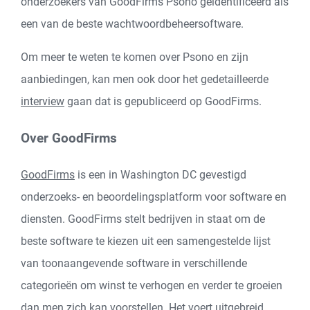
onderzoekers van GoodFirms Psono geïdentificeerd als
een van de beste wachtwoordbeheersoftware.
Om meer te weten te komen over Psono en zijn
aanbiedingen, kan men ook door het gedetailleerde
interview
gaan dat is gepubliceerd op GoodFirms.
Over GoodFirms
GoodFirms
is een in Washington DC gevestigd
onderzoeks- en beoordelingsplatform voor software en
diensten. GoodFirms stelt bedrijven in staat om de
beste software te kiezen uit een samengestelde lijst
van toonaangevende software in verschillende
categorieën om winst te verhogen en verder te groeien
dan men zich kan voorstellen. Het voert uitgebreid