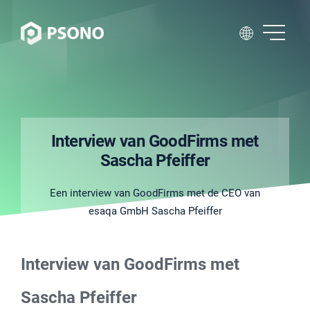
Interview van GoodFirms met
Sascha Pfeiffer
Een interview van GoodFirms met de CEO van
esaqa GmbH Sascha Pfeiffer
Interview van GoodFirms met
Sascha Pfeiffer