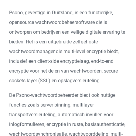
Psono, gevestigd in Duitsland, is een functierijke,
opensource wachtwoordbeheersoftware die is
ontworpen om bedrijven een veilige digitale ervaring te
bieden. Het is een uitgebreide zelfgehoste
wachtwoordmanager die multi-level encryptie biedt,
inclusief een client-side encryptielaag, end-to-end
encryptie voor het delen van wachtwoorden, secure
sockets layer (SSL) en opslagversleuteling.
De Psono-wachtwoordbeheerder biedt ook nuttige
functies zoals server pinning, multilayer
transportversleuteling, automatisch invullen voor
inlogformulieren, encryptie in ruste, basisauthenticatie,
wachtwoordsynchronisatie, wachtwoorddeling, multi-