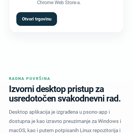
Chrome Web Store-a.
Otvori trgovinu
RADNA POVRŠINA
Izvorni desktop pristup za
usredotočen svakodnevni rad.
Desktop aplikacija je izgrađena u psono-app i
dostupna je kao izravno preuzimanje za Windows i
macOS, kao i putem potpisanih Linux repozitorija i