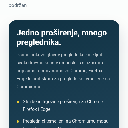
podržan.
Jedno proširenje, mnogo
preglednika.
Psono pokriva glavne preglednike koje ljudi
svakodnevno koriste na poslu, s službenim
popisima u trgovinama za Chrome, Firefox i
Edge te podrškom za preglednike temeljene na
Chromiumu.
Službene trgovine proširenja za Chrome,
Firefox i Edge.
Preglednici temeljeni na Chromiumu mogu