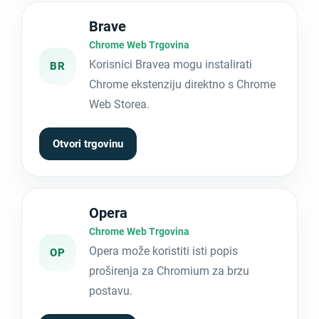
Brave
Chrome Web Trgovina
Korisnici Bravea mogu instalirati
BR
Chrome ekstenziju direktno s Chrome
Web Storea.
Otvori trgovinu
Opera
Chrome Web Trgovina
Opera može koristiti isti popis
OP
proširenja za Chromium za brzu
postavu.