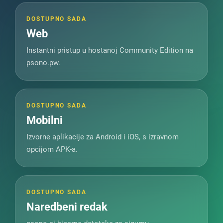
DOSTUPNO SADA
Web
Instantni pristup u hostanoj Community Edition na
psono.pw.
DOSTUPNO SADA
Mobilni
Izvorne aplikacije za Android i iOS, s izravnom
opcijom APK-a.
DOSTUPNO SADA
Naredbeni redak