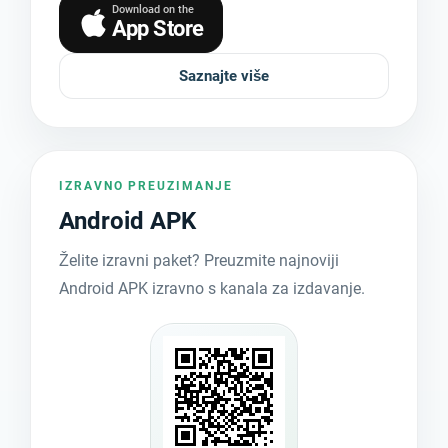
Download on the
App Store
Saznajte više
IZRAVNO PREUZIMANJE
Android APK
Želite izravni paket? Preuzmite najnoviji
Android APK izravno s kanala za izdavanje.