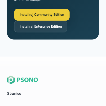
Instaliraj Community Edition
Instaliraj Enterprise Edition
Stranice