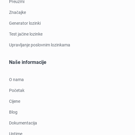
Preuzmi
Značajke
Generator lozinki
Test jačine lozinke
Upravljanje poslovnim lozinkama
Naše informacije
O nama
Početak
Cijene
Blog
Dokumentacija
Uptime