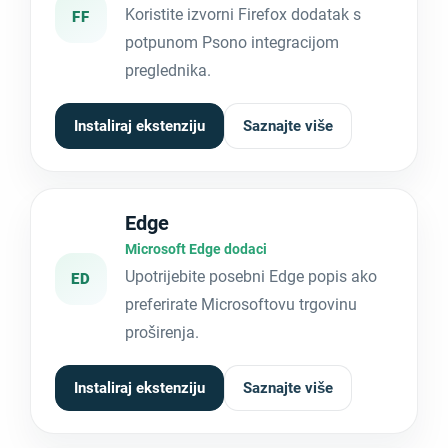
Koristite izvorni Firefox dodatak s
FF
potpunom Psono integracijom
preglednika.
Instaliraj ekstenziju
Saznajte više
Edge
Microsoft Edge dodaci
Upotrijebite posebni Edge popis ako
ED
preferirate Microsoftovu trgovinu
proširenja.
Instaliraj ekstenziju
Saznajte više