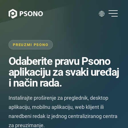
PREUZMI PSONO
Odaberite pravu Psono
aplikaciju za svaki uređaj
i način rada.
Instalirajte proširenje za preglednik, desktop
aplikaciju, mobilnu aplikaciju, web klijent ili
naredbeni redak iz jednog centraliziranog centra
za preuzimanje.