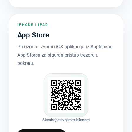
IPHONE I IPAD
App Store
Preuzmite izvornu iOS aplikaciju iz Appleovog
App Storea za siguran pristup trezoru u
pokretu.
Skenirajte svojim telefonom