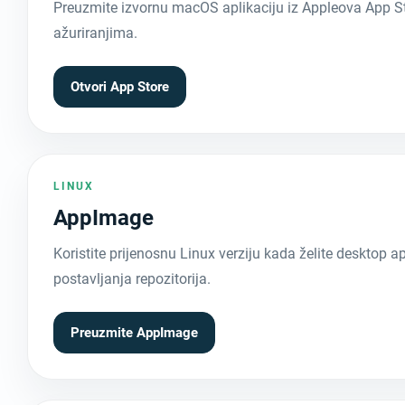
Preuzmite izvornu macOS aplikaciju iz Appleova App St
ažuriranjima.
Otvori App Store
LINUX
AppImage
Koristite prijenosnu Linux verziju kada želite desktop ap
postavljanja repozitorija.
Preuzmite AppImage