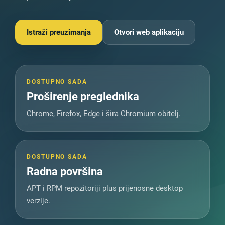
Istraži preuzimanja
Otvori web aplikaciju
DOSTUPNO SADA
Proširenje preglednika
Chrome, Firefox, Edge i šira Chromium obitelj.
DOSTUPNO SADA
Radna površina
APT i RPM repozitoriji plus prijenosne desktop
verzije.