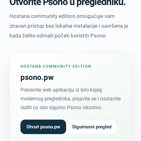
Otvorite Psono u pregledniku.
Hostana community edition omogućuje vam
izravan pristup bez lokalne instalacije i savršena je
kada želite odmah početi koristiti Psono.
HOSTANA COMMUNITY EDITION
psono.pw
Pokrenite web aplikaciju iz bilo kojeg
modernog preglednika, prijavite se i nastavite
raditi uz isto sigurno Psono iskustvo.
Otvori psono.pw
Sigurnosni pregled