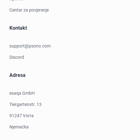
Centar za povjerenje
Kontakt
support@psono.com
Discord
Adresa
esaqa GmbH
Tiergartenstr. 13
91247 Vorra
Njemačka