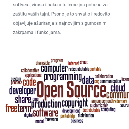
softvera, virusa i hakera te temeljna potreba za
zaštitu vaših tajni. Psono je to shvatio i redovito
objavljuje ažuriranja s najnovijim sigurnosnim
zakrpama i funkcijama.