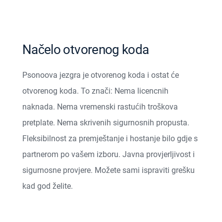
Načelo otvorenog koda
Psonoova jezgra je otvorenog koda i ostat će
otvorenog koda. To znači: Nema licencnih
naknada. Nema vremenski rastućih troškova
pretplate. Nema skrivenih sigurnosnih propusta.
Fleksibilnost za premještanje i hostanje bilo gdje s
partnerom po vašem izboru. Javna provjerljivost i
sigurnosne provjere. Možete sami ispraviti grešku
kad god želite.