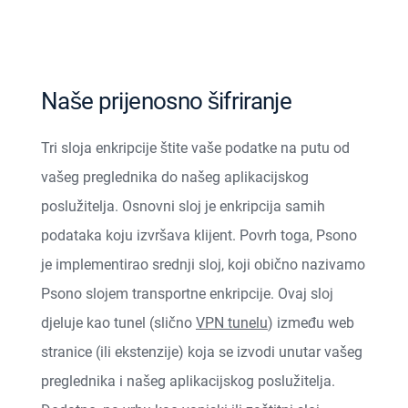
Naše prijenosno šifriranje
Tri sloja enkripcije štite vaše podatke na putu od
vašeg preglednika do našeg aplikacijskog
poslužitelja. Osnovni sloj je enkripcija samih
podataka koju izvršava klijent. Povrh toga, Psono
je implementirao srednji sloj, koji obično nazivamo
Psono slojem transportne enkripcije. Ovaj sloj
djeluje kao tunel (slično
VPN tunelu
) između web
stranice (ili ekstenzije) koja se izvodi unutar vašeg
preglednika i našeg aplikacijskog poslužitelja.