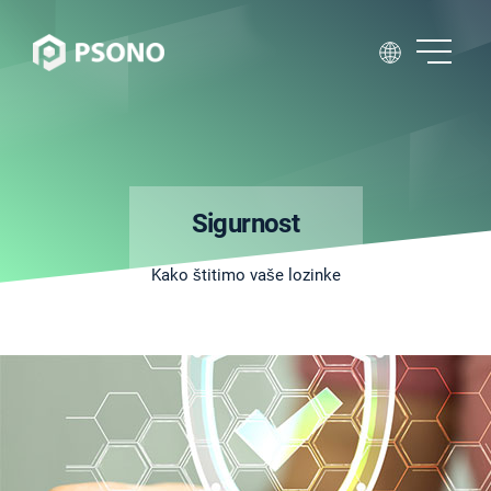
Sigurnost
Kako štitimo vaše lozinke