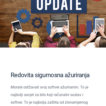
Redovita sigurnosna ažuriranja
Morate održavati svoj softver ažuriranim. To je
najbolji savjet za bilo koji računalni sustav i
softver. To je najbolja zaštita od zlonamjernog