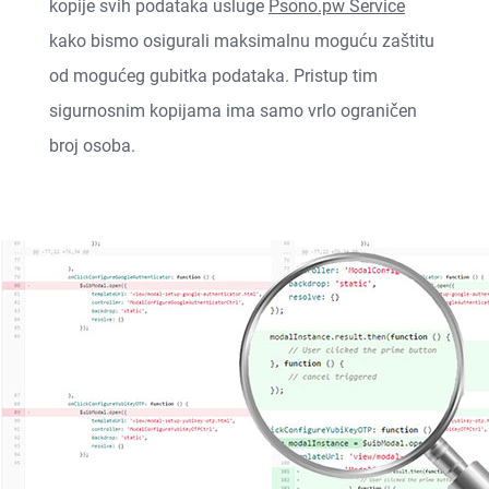
kopije svih podataka usluge
Psono.pw Service
kako bismo osigurali maksimalnu moguću zaštitu
od mogućeg gubitka podataka. Pristup tim
sigurnosnim kopijama ima samo vrlo ograničen
broj osoba.