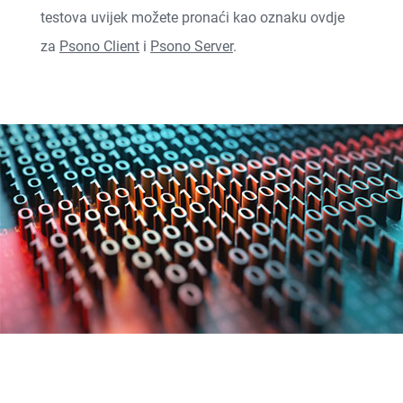
testova uvijek možete pronaći kao oznaku ovdje
za
Psono Client
i
Psono Server
.