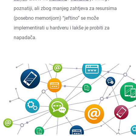
poznatiji, ali zbog manjeg zahtjeva za resursima
(posebno memorijom) “jeftino” se može
implementirati u hardveru i lakše je probiti za
napadača.