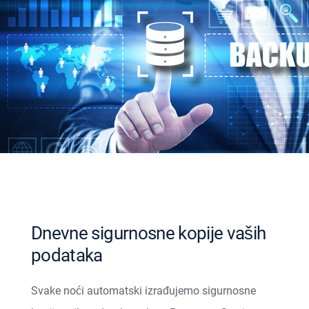
Dnevne sigurnosne kopije vaših
podataka
Svake noći automatski izrađujemo sigurnosne