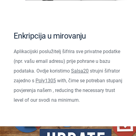
Enkripcija u mirovanju
Aplikacijski poslužitelj šifrira sve privatne podatke
(npr. vašu email adresu) prije pohrane u bazu
podataka. Ovdje koristimo
Salsa20
strujni šifrator
zajedno s
Poly1305
with
, čime se potreban stupanj
povjerenja našem
, reducing the necessary trust
level of our
svodi na minimum.