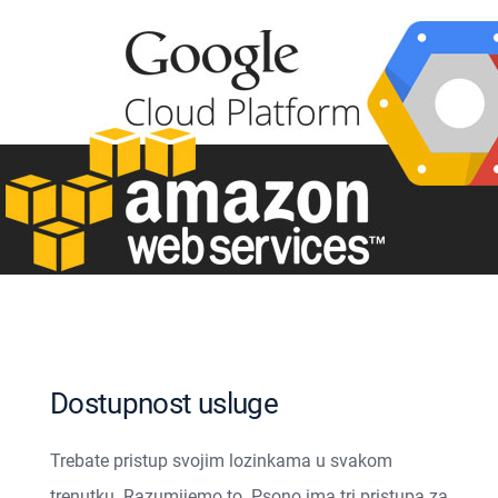
Dostupnost usluge
Trebate pristup svojim lozinkama u svakom
trenutku. Razumijemo to. Psono ima tri pristupa za