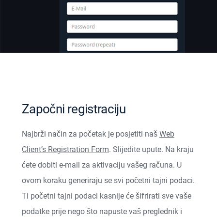
Započni registraciju
Najbrži način za početak je posjetiti naš
Web
Client’s Registration Form
. Slijedite upute. Na kraju
ćete dobiti e-mail za aktivaciju vašeg računa. U
ovom koraku generiraju se svi početni tajni podaci.
Ti početni tajni podaci kasnije će šifrirati sve vaše
podatke prije nego što napuste vaš preglednik i