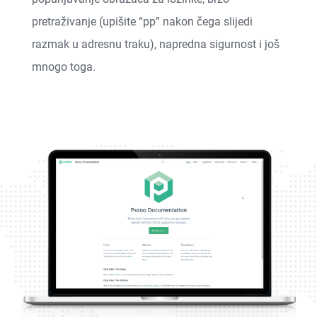
pretraživanje (upišite “pp” nakon čega slijedi
razmak u adresnu traku), napredna sigurnost i još
mnogo toga.