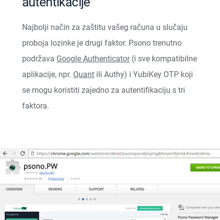
autentikacije
Najbolji način za zaštitu vašeg računa u slučaju
proboja lozinke je drugi faktor. Psono trenutno
podržava
Google Authenticator
(i sve kompatibilne
aplikacije, npr.
Quant
ili Authy) i
YubiKey OTP
koji
se mogu koristiti zajedno za autentifikaciju s tri
faktora.