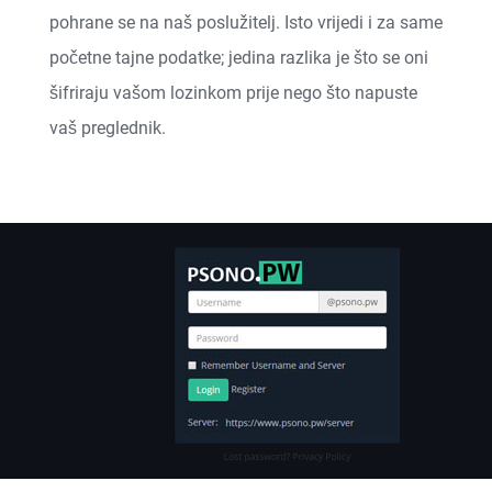
pohrane se na naš poslužitelj. Isto vrijedi i za same
početne tajne podatke; jedina razlika je što se oni
šifriraju vašom lozinkom prije nego što napuste
vaš preglednik.