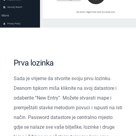
Prva lozinka
Sada je vrijeme da stvorite svoju prvu lozinku.
Desnom tipkom miša kliknite na svoj datastore i
odaberite “New Entry”. Možete stvarati mape i
premještati stavke metodom povuci i ispusti na isti
način. Password datastore je centralno mjesto
gdje se nalaze sve vaše bilješke, lozinke i druge