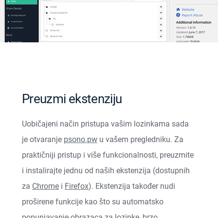
Preuzmi ekstenziju
Uobičajeni način pristupa vašim lozinkama sada
je otvaranje
psono.pw
u vašem pregledniku. Za
praktičniji pristup i više funkcionalnosti, preuzmite
i instalirajte jednu od naših ekstenzija (dostupnih
za
Chrome
i
Firefox
). Ekstenzija također nudi
proširene funkcije kao što su automatsko
popunjavanje obrazaca za lozinke, brzo