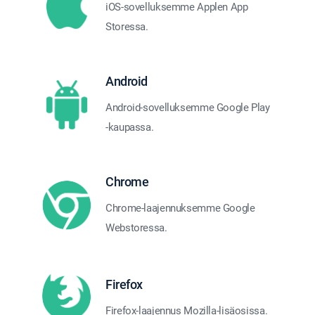
iOS-sovelluksemme Applen App
Storessa.
Android
Android-sovelluksemme Google Play
-kaupassa.
Chrome
Chrome-laajennuksemme Google
Webstoressa.
Firefox
Firefox-laajennus Mozilla-lisäosissa.