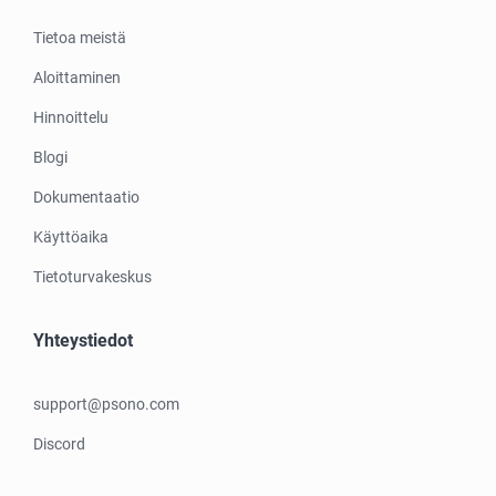
Tietoa meistä
Aloittaminen
Hinnoittelu
Blogi
Dokumentaatio
Käyttöaika
Tietoturvakeskus
Yhteystiedot
support@psono.com
Discord