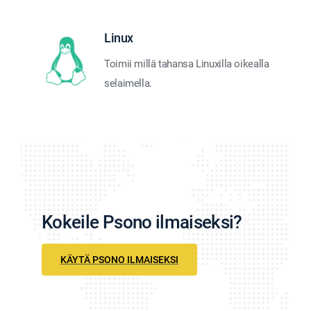
Linux
Toimii millä tahansa Linuxilla oikealla
selaimella.
Kokeile Psono ilmaiseksi?
KÄYTÄ PSONO ILMAISEKSI