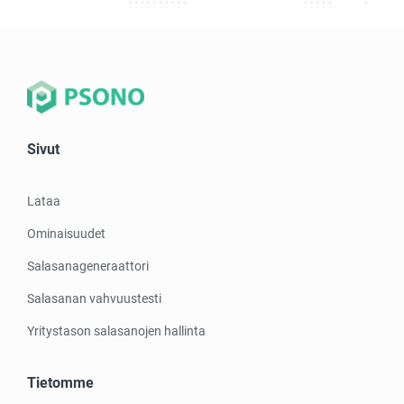
Sivut
Lataa
Ominaisuudet
Salasanageneraattori
Salasanan vahvuustesti
Yritystason salasanojen hallinta
Tietomme