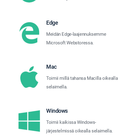
Edge
Meidän Edge-laajennuksemme
Microsoft Webstoressa.
Mac
Toimii millä tahansa Macilla oikealla
selaimella.
Windows
Toimii kaikissa Windows-
järjestelmissä oikealla selaimella.