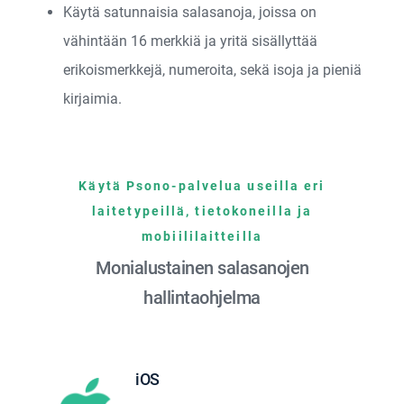
Käytä satunnaisia salasanoja, joissa on
vähintään 16 merkkiä ja yritä sisällyttää
erikoismerkkejä, numeroita, sekä isoja ja pieniä
kirjaimia.
Käytä Psono-palvelua useilla eri
laitetypeillä, tietokoneilla ja
mobiililaitteilla
Monialustainen salasanojen
hallintaohjelma
iOS