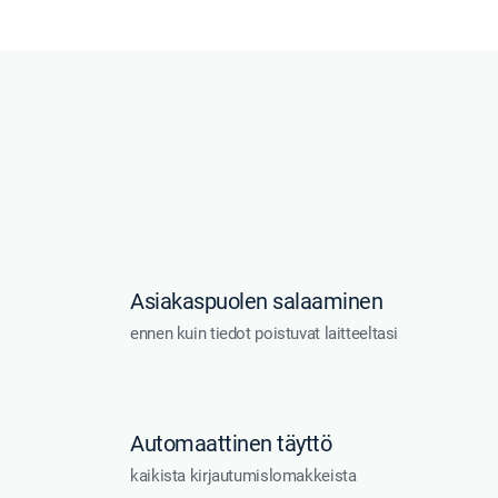
Asiakaspuolen salaaminen
ennen kuin tiedot poistuvat laitteeltasi
Automaattinen täyttö
kaikista kirjautumislomakkeista