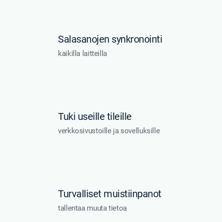
Salasanojen synkronointi
kaikilla laitteilla
Tuki useille tileille
verkkosivustoille ja sovelluksille
Turvalliset muistiinpanot
tallentaa muuta tietoa