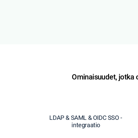
Ominaisuudet, jotka 
LDAP & SAML & OIDC SSO -
integraatio