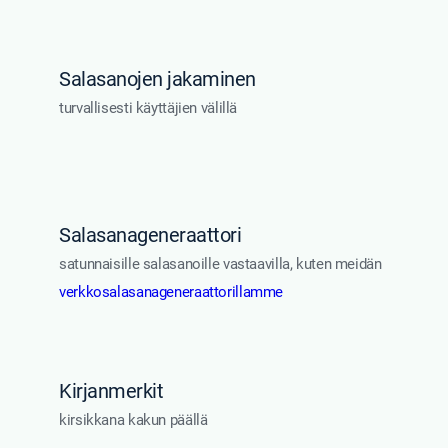
Salasanojen jakaminen
turvallisesti käyttäjien välillä
Salasanageneraattori
satunnaisille salasanoille vastaavilla, kuten meidän
verkkosalasanageneraattorillamme
Kirjanmerkit
kirsikkana kakun päällä