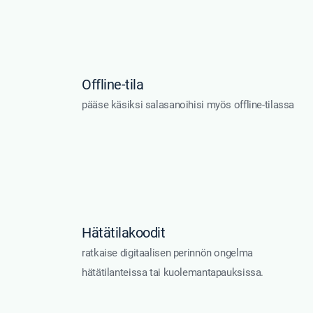
Offline-tila
pääse käsiksi salasanoihisi myös offline-tilassa
Hätätilakoodit
ratkaise digitaalisen perinnön ongelma
hätätilanteissa tai kuolemantapauksissa.