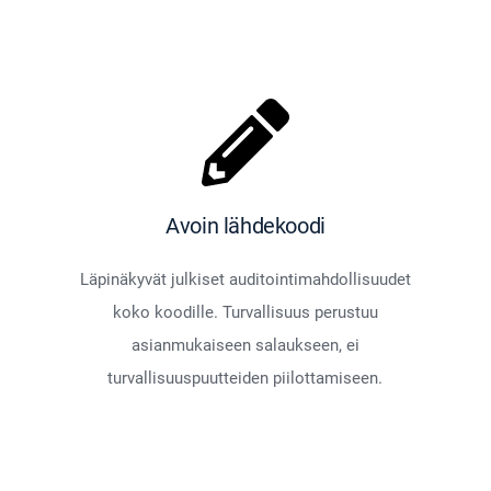
Avoin lähdekoodi
Läpinäkyvät julkiset auditointimahdollisuudet
koko koodille. Turvallisuus perustuu
asianmukaiseen salaukseen, ei
turvallisuuspuutteiden piilottamiseen.