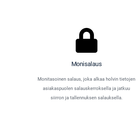
Monisalaus
Monitasoinen salaus, joka alkaa holvin tietojen
asiakaspuolen salauskerroksella ja jatkuu
siirron ja tallennuksen salauksella.