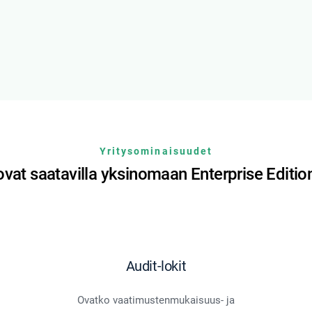
Yritysominaisuudet
ovat saatavilla yksinomaan Enterprise Editi
Audit-lokit
Ovatko vaatimustenmukaisuus- ja