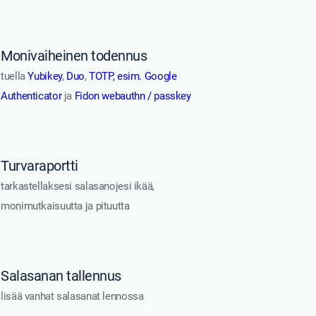
Monivaiheinen todennus
tuella
Yubikey
,
Duo
,
TOTP, esim. Google
Authenticator
ja
Fidon webauthn / passkey
Turvaraportti
tarkastellaksesi salasanojesi ikää,
monimutkaisuutta ja pituutta
Salasanan tallennus
lisää vanhat salasanat lennossa