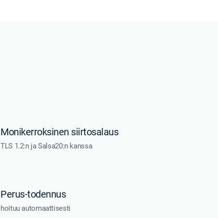
Monikerroksinen siirtosalaus
TLS 1.2:n ja Salsa20:n kanssa
Perus-todennus
hoituu automaattisesti