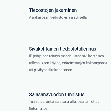
Tiedostojen jakaminen
Asiakaspään tiedostojen salauksella
Sivukohtainen tiedostotallennus
IP-pohjainen reititys mahdollistaa sivukohtaisen
tallennuksen käytön, etätoimistojen kokoonpanot
tai pilvihybridikokoonpanon
Salasanavuodon tunnistus
Tunnistaa, onko salasana ollut osa tunnettua
tietomurtoa