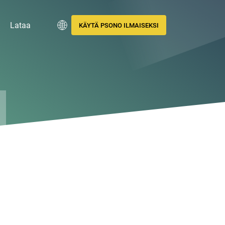
Lataa
KÄYTÄ PSONO ILMAISEKSI