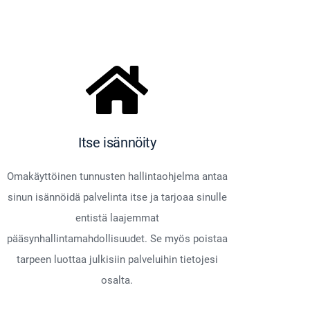
Itse isännöity
Omakäyttöinen tunnusten hallintaohjelma antaa
sinun isännöidä palvelinta itse ja tarjoaa sinulle
entistä laajemmat
pääsynhallintamahdollisuudet. Se myös poistaa
tarpeen luottaa julkisiin palveluihin tietojesi
osalta.