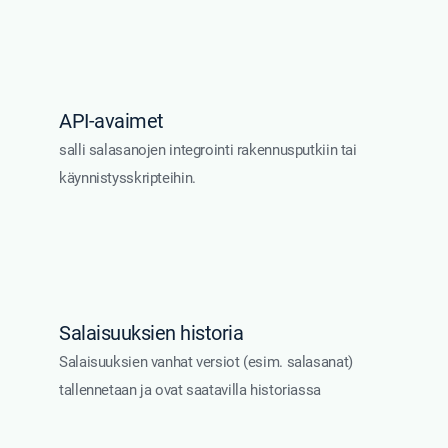
API-avaimet
salli salasanojen integrointi rakennusputkiin tai
käynnistysskripteihin.
Salaisuuksien historia
Salaisuuksien vanhat versiot (esim. salasanat)
tallennetaan ja ovat saatavilla historiassa