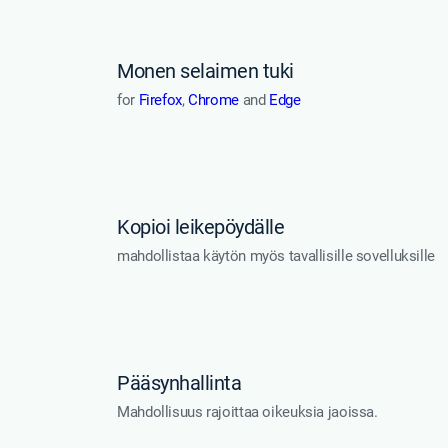
Monen selaimen tuki
for
Firefox
,
Chrome
and
Edge
Kopioi leikepöydälle
mahdollistaa käytön myös tavallisille sovelluksille
Pääsynhallinta
Mahdollisuus rajoittaa oikeuksia jaoissa.