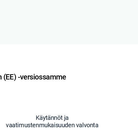
on (EE) -versiossamme
Käytännöt ja
vaatimustenmukaisuuden valvonta