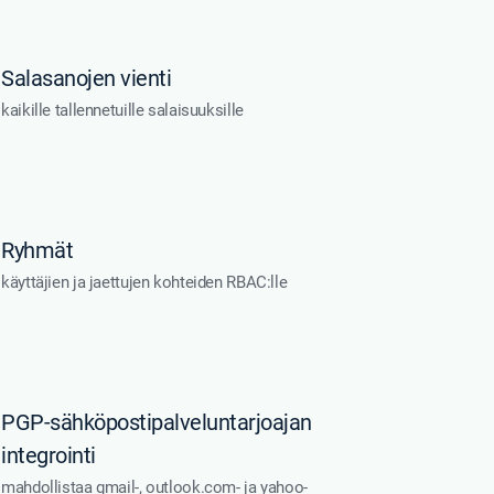
Salasanojen vienti
kaikille tallennetuille salaisuuksille
Ryhmät
käyttäjien ja jaettujen kohteiden RBAC:lle
PGP-sähköpostipalveluntarjoajan
integrointi
mahdollistaa gmail-, outlook.com- ja yahoo-