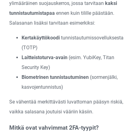
ylimääräinen suojauskerros, jossa tarvitaan
kaksi
tunnistautumistapaa
ennen kuin tilille päästään.
Salasanan lisäksi tarvitaan esimerkiksi:
Kertakäyttökoodi
tunnistautumissovelluksesta
(TOTP)
Laitteistoturva-avain
(esim. YubiKey, Titan
Security Key)
Biometrinen tunnistautuminen
(sormenjälki,
kasvojentunnistus)
Se vähentää merkittävästi luvattoman pääsyn riskiä,
vaikka salasana joutuisi vääriin käsiin.
Mitkä ovat vahvimmat 2FA-tyypit?