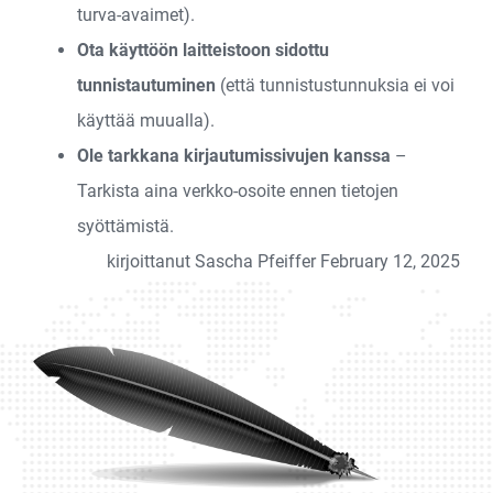
turva-avaimet).
Ota käyttöön laitteistoon sidottu
tunnistautuminen
(että tunnistustunnuksia ei voi
käyttää muualla).
Ole tarkkana kirjautumissivujen kanssa
–
Tarkista aina verkko-osoite ennen tietojen
syöttämistä.
kirjoittanut Sascha Pfeiffer February 12, 2025