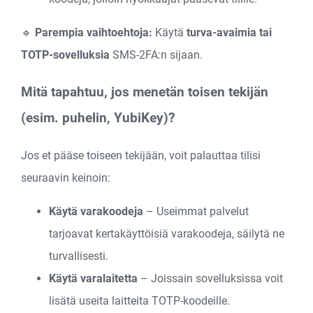
🔹
Parempia vaihtoehtoja:
Käytä
turva-avaimia tai
TOTP-sovelluksia
SMS-2FA:n sijaan.
Mitä tapahtuu, jos menetän toisen tekijän
(esim. puhelin, YubiKey)?
Jos et pääse toiseen tekijään, voit palauttaa tilisi
seuraavin keinoin:
Käytä varakoodeja
– Useimmat palvelut
tarjoavat kertakäyttöisiä varakoodeja, säilytä ne
turvallisesti.
Käytä varalaitetta
– Joissain sovelluksissa voit
lisätä useita laitteita TOTP-koodeille.