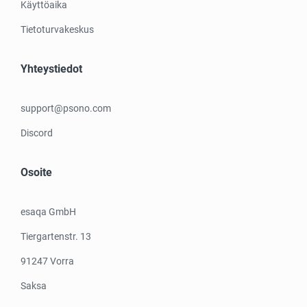
Käyttöaika
Tietoturvakeskus
Yhteystiedot
support@psono.com
Discord
Osoite
esaqa GmbH
Tiergartenstr. 13
91247 Vorra
Saksa