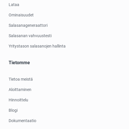
Lataa
Ominaisuudet
Salasanageneraattori
Salasanan vahvuustesti
Yritystason salasanojen hallinta
Tietomme
Tietoa meistä
Aloittaminen
Hinnoittelu
Blogi
Dokumentaatio