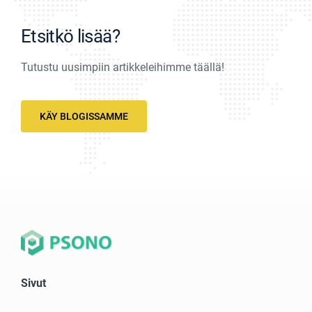
Etsitkö lisää?
Tutustu uusimpiin artikkeleihimme täällä!
KÄY BLOGISSAMME
Sivut