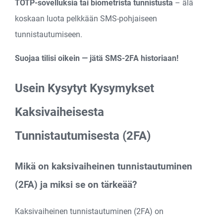
TOTP-sovelluksia tai biometrista tunnistusta
– älä
koskaan luota pelkkään SMS-pohjaiseen
tunnistautumiseen.
Suojaa tilisi oikein — jätä SMS-2FA historiaan!
Usein Kysytyt Kysymykset
Kaksivaiheisesta
Tunnistautumisesta (2FA)
Mikä on kaksivaiheinen tunnistautuminen
(2FA) ja miksi se on tärkeää?
Kaksivaiheinen tunnistautuminen (2FA) on