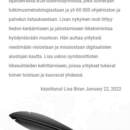
sijaitsevassa B2B-tutkimusyhtiössä, joka tunnetaan
tutkimusmetodologiastaan ja yli 60 000 ohjelmiston ja
palvelun listauksestaan. Lisan nykyinen rooli liittyy
tiedon keräämiseen ja jalostamiseen liiketoimintaa
hyödyntävään muotoon. Hän auttaa yrityksiä
viestimään visiostaan ja missiostaan digitaalisten
alustojen kautta. Lisa uskoo symbioottisten
liikesuhteiden kehittämiseen, joissa yritykset tukevat
toinen toistaan ja kasvavat yhdessä.
kirjoittanut Lisa Brian January 22, 2022