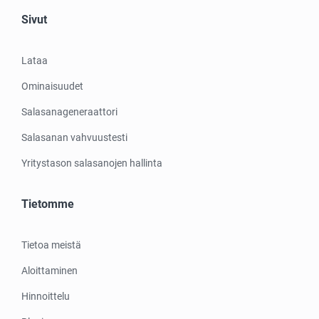
Sivut
Lataa
Ominaisuudet
Salasanageneraattori
Salasanan vahvuustesti
Yritystason salasanojen hallinta
Tietomme
Tietoa meistä
Aloittaminen
Hinnoittelu