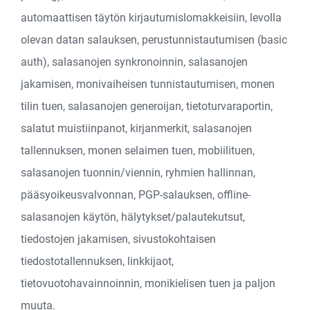
automaattisen täytön kirjautumislomakkeisiin, levolla
olevan datan salauksen, perustunnistautumisen (basic
auth), salasanojen synkronoinnin, salasanojen
jakamisen, monivaiheisen tunnistautumisen, monen
tilin tuen, salasanojen generoijan, tietoturvaraportin,
salatut muistiinpanot, kirjanmerkit, salasanojen
tallennuksen, monen selaimen tuen, mobiilituen,
salasanojen tuonnin/viennin, ryhmien hallinnan,
pääsyoikeusvalvonnan, PGP-salauksen, offline-
salasanojen käytön, hälytykset/palautekutsut,
tiedostojen jakamisen, sivustokohtaisen
tiedostotallennuksen, linkkijaot,
tietovuotohavainnoinnin, monikielisen tuen ja paljon
muuta.