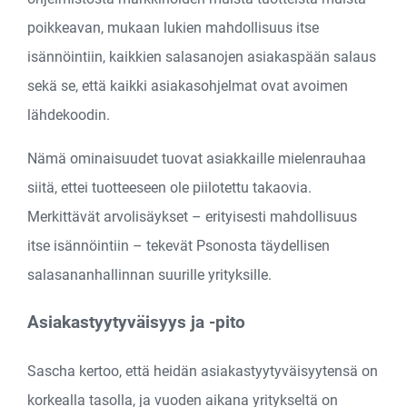
poikkeavan, mukaan lukien mahdollisuus itse
isännöintiin, kaikkien salasanojen asiakaspään salaus
sekä se, että kaikki asiakasohjelmat ovat avoimen
lähdekoodin.
Nämä ominaisuudet tuovat asiakkaille mielenrauhaa
siitä, ettei tuotteeseen ole piilotettu takaovia.
Merkittävät arvolisäykset – erityisesti mahdollisuus
itse isännöintiin – tekevät Psonosta täydellisen
salasananhallinnan suurille yrityksille.
Asiakastyytyväisyys ja -pito
Sascha kertoo, että heidän asiakastyytyväisyytensä on
korkealla tasolla, ja vuoden aikana yritykseltä on