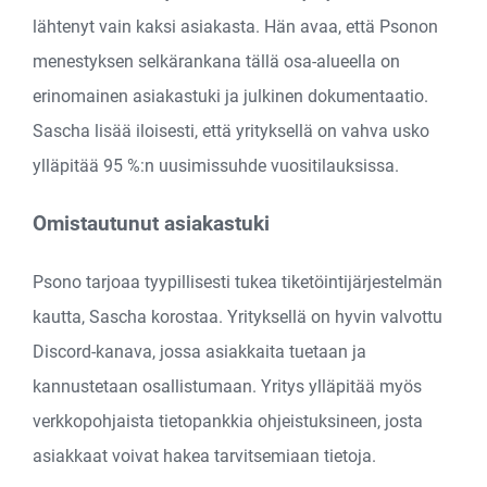
lähtenyt vain kaksi asiakasta. Hän avaa, että Psonon
menestyksen selkärankana tällä osa-alueella on
erinomainen asiakastuki ja julkinen dokumentaatio.
Sascha lisää iloisesti, että yrityksellä on vahva usko
ylläpitää 95 %:n uusimissuhde vuositilauksissa.
Omistautunut asiakastuki
Psono tarjoaa tyypillisesti tukea tiketöintijärjestelmän
kautta, Sascha korostaa. Yrityksellä on hyvin valvottu
Discord-kanava, jossa asiakkaita tuetaan ja
kannustetaan osallistumaan. Yritys ylläpitää myös
verkkopohjaista tietopankkia ohjeistuksineen, josta
asiakkaat voivat hakea tarvitsemiaan tietoja.