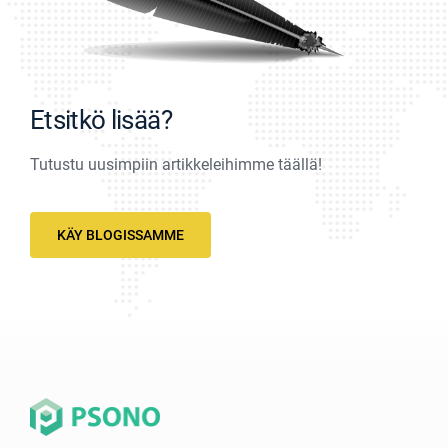
Etsitkö lisää?
Tutustu uusimpiin artikkeleihimme täällä!
KÄY BLOGISSAMME