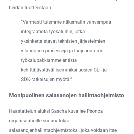
heidän tuotteestaan.
”Varmasti tulemme näkemään vahvempaa
integraatiota työkaluihin, jotka
yksinkertaistavat teknisten järjestelmien
ylläpitäjien prosesseja ja laajennamme
työkalupakkiamme entistä
kehittäjäystävällisemmiksi uusien CLI- ja
SDK-ratkaisujen myötä.”
Monipuolinen salasanojen hallintaohjelmisto
Haastattelun aluksi Sascha kuvailee Psonoa
organisaatioille suunnatuksi
salasanojenhallintaohjelmistoksi, joka voidaan itse