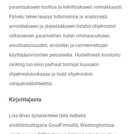
parantaakseen tuottoa ja kehittyäkseen voimakkaasti.
Palvelu tekee laajoja tutkimuksia ja analyysejä
arvioidakseen ja järjestääkseen listatut ohjelmistot
ratkaisevien parametrien, kuten ominaisuuksien,
ainutlaatuisuuden, arvioiden ja varmennettujen
käyttäjäarviointien perusteella. Huolellisesti kuratoitu
ranking tuo esiin parhaat toimijat kussakin
ohjelmistoluokassa ja lisää ohjelmiston
ostajakredibiliteettiä.
Kirjoittajasta
Lisa Brian työskentelee tällä hetkellä
sisällöntuottajana GoodFirmsillä, Washingtonissa