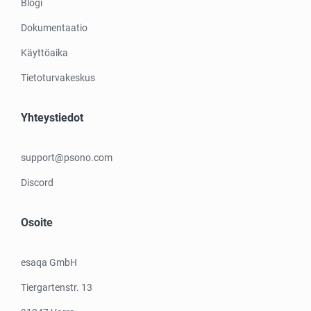
Blogi
Dokumentaatio
Käyttöaika
Tietoturvakeskus
Yhteystiedot
support@psono.com
Discord
Osoite
esaqa GmbH
Tiergartenstr. 13