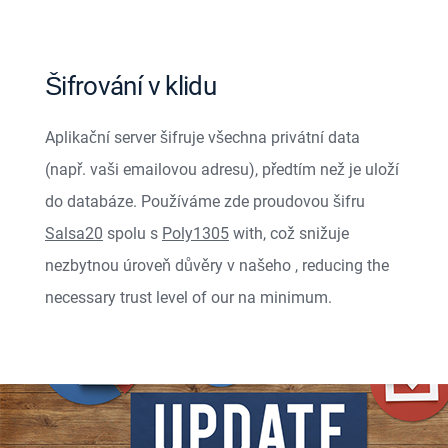
Šifrování v klidu
Aplikační server šifruje všechna privátní data
(např. vaši emailovou adresu), předtím než je uloží
do databáze. Používáme zde proudovou šifru
Salsa20
spolu s
Poly1305
with
, což snižuje
nezbytnou úroveň důvěry v našeho
, reducing the
necessary trust level of our
na minimum.