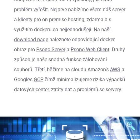
problém vyřešit. Nejprve nabízíme všem náš server
a klienty pro on-premise hosting, zdarma a s
využitím dockeru co nejjednodušeji. Na naší
download page
naleznete odpovídající docker
obraz pro
Psono Server
a
Psono Web Client
. Druhý
způsob je naše snadná funkce zálohování
souborů. Třetí, běžíme na cloudu Amazon’s
AWS
a
Google’s
GCP
, čímž minimalizujeme rizika výpadků
datových center, ztráty dat a problémů se servery.