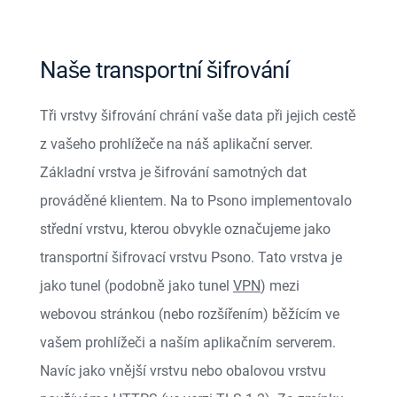
Naše transportní šifrování
Tři vrstvy šifrování chrání vaše data při jejich cestě
z vašeho prohlížeče na náš aplikační server.
Základní vrstva je šifrování samotných dat
prováděné klientem. Na to Psono implementovalo
střední vrstvu, kterou obvykle označujeme jako
transportní šifrovací vrstvu Psono. Tato vrstva je
jako tunel (podobně jako tunel
VPN
) mezi
webovou stránkou (nebo rozšířením) běžícím ve
vašem prohlížeči a naším aplikačním serverem.
Navíc jako vnější vrstvu nebo obalovou vrstvu