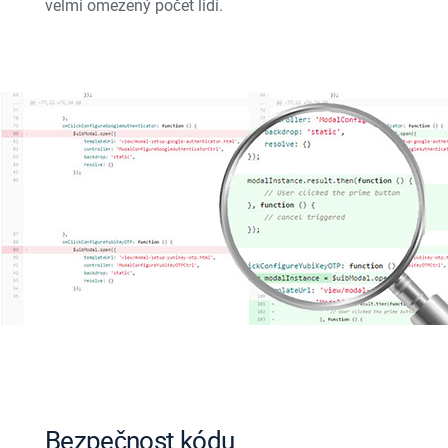
velmi omezený počet lidí.
Bezpečnost kódu