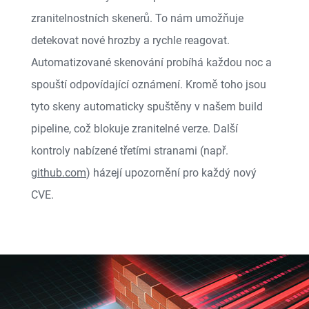
zranitelnostních skenerů. To nám umožňuje
detekovat nové hrozby a rychle reagovat.
Automatizované skenování probíhá každou noc a
spouští odpovídající oznámení. Kromě toho jsou
tyto skeny automaticky spuštěny v našem build
pipeline, což blokuje zranitelné verze. Další
kontroly nabízené třetími stranami (např.
github.com
) házejí upozornění pro každý nový
CVE.