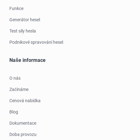
Funkce
Generátor hesel
Test síly hesla
Podnikové spravování hesel
Naše informace
O nás
Začínáme
Cenová nabídka
Blog
Dokumentace
Doba provozu