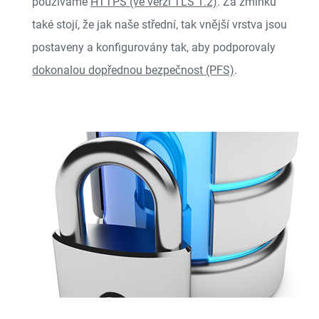
používáme
HTTPS (ve verzi TLS 1.2)
. Za zmínku
také stojí, že jak naše střední, tak vnější vrstva jsou
postaveny a konfigurovány tak, aby podporovaly
dokonalou dopřednou bezpečnost (PFS)
.