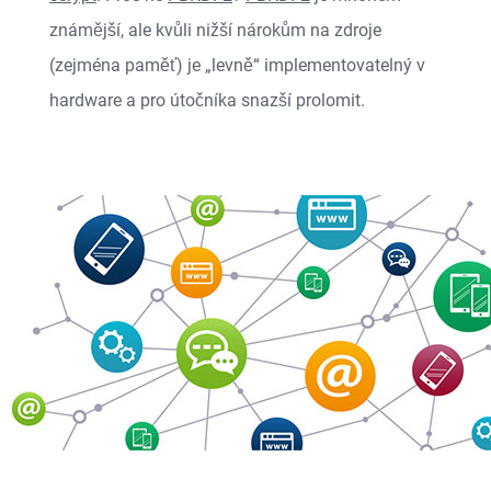
známější, ale kvůli nižší nárokům na zdroje
(zejména paměť) je „levně“ implementovatelný v
hardware a pro útočníka snazší prolomit.