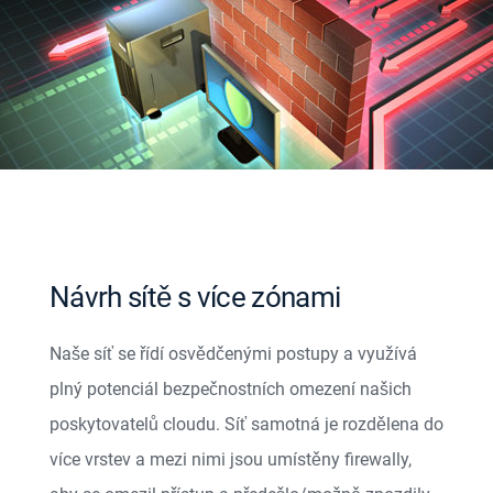
Návrh sítě s více zónami
Naše síť se řídí osvědčenými postupy a využívá
plný potenciál bezpečnostních omezení našich
poskytovatelů cloudu. Síť samotná je rozdělena do
více vrstev a mezi nimi jsou umístěny firewally,