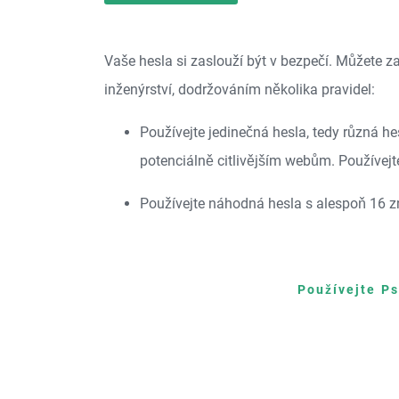
Vaše hesla si zaslouží být v bezpečí. Můžete z
inženýrství, dodržováním několika pravidel:
Používejte jedinečná hesla, tedy různá h
potenciálně citlivějším webům. Používejt
Používejte náhodná hesla s alespoň 16 zn
Používejte Ps