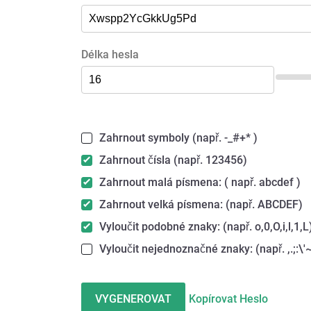
Délka hesla
Zahrnout symboly (např. -_#+* )
Zahrnout čísla (např. 123456)
Zahrnout malá písmena: ( např. abcdef )
Zahrnout velká písmena: (např. ABCDEF)
Vyloučit podobné znaky: (např. o,0,O,i,l,1,L
Vyloučit nejednoznačné znaky: (např. ,.;:\'~"
VYGENEROVAT
Kopírovat Heslo