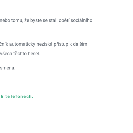
ebo tomu, že byste se stali obětí sociálního
čník automaticky nezíská přístup k dalším
všech těchto hesel.
písmena.
ch telefonech.