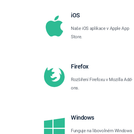
iOS
Naše iOS aplikace v Apple App
Store.
Firefox
Rozšíření Firefoxu v Mozilla Add-
ons.
Windows
Funguje na libovolném Windows