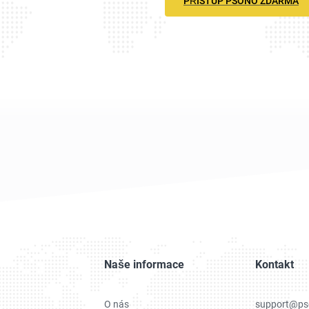
PŘÍSTUP PSONO ZDARMA
Naše informace
Kontakt
O nás
support@ps