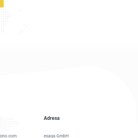
Adresa
ono.com
esaqa GmbH