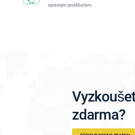
správným prohlížečem.
Vyzkouše
zdarma?