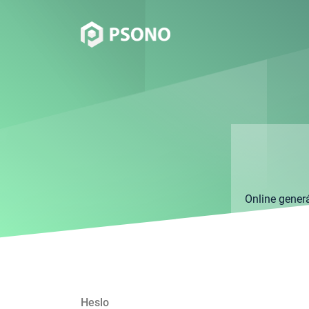
Online gener
Heslo