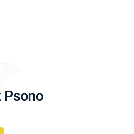
t Psono