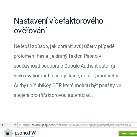
Nastavení vícefaktorového
ověřování
Nejlepší způsob, jak chránit svůj účet v případě
prolomení hesla, je druhý faktor. Psono v
současnosti podporuje
Google Authenticator
(a
všechny kompatibilní aplikace, např.
Quant
nebo
Authy) a
YubiKey OTP
, které mohou být použity ve
spojení pro třífaktorovou autentizaci.