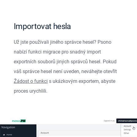
Importovat hesla
Už jste používali jiného správce hesel? Psono
nabízí funkci migrace pro snadný import
exportních souborů jiných správců hesel. Pokud
váš správce hesel není uveden, neváhejte otevřít
Žádost o funkci
s ukázkovým exportem, abyste
proces urychlili.