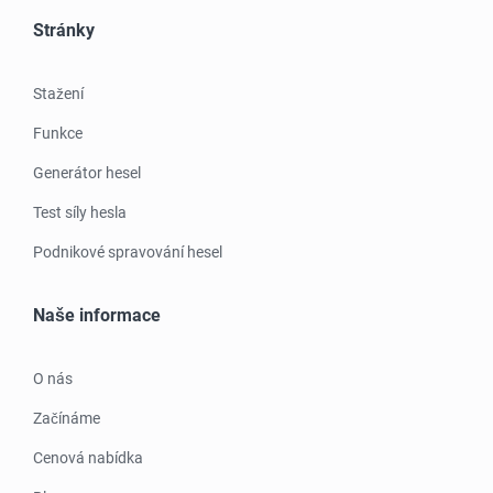
Stránky
Stažení
Funkce
Generátor hesel
Test síly hesla
Podnikové spravování hesel
Naše informace
O nás
Začínáme
Cenová nabídka