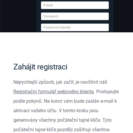
Zahájit registraci
Nejrychlejší způsob, jak začít, je navštívit náš
Registrační formulář webového klienta
. Postupujte
podle pokynů. Na konci vám bude zaslán e-mail k
aktivaci vašeho účtu. V tomto kroku jsou
generovány všechny počáteční tajné klíče. Tyto
počáteční tajné klíče později zašifrují všechna