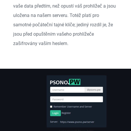
vaše data předtím, než opustí váš prohlížeč a jsou
uložena na našem serveru. Totéž platí pro
samotné počáteční tajné klíče; jediný rozdíl je, že
jsou před opuštěním vašeho prohlížeče
zašifrovány vaším heslem.