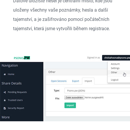
Datové úložiště hesel je centrální místo, kde jsou
uloženy všechny vaše poznámky, hesla a další
tajemství, a je zašifrováno pomocí počátečních
tajemství, která jsme vytvořili během registrace.