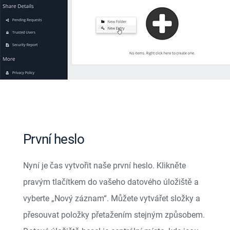
První heslo
Nyní je čas vytvořit naše první heslo. Klikněte
pravým tlačítkem do vašeho datového úložiště a
vyberte „Nový záznam“. Můžete vytvářet složky a
přesouvat položky přetažením stejným způsobem.