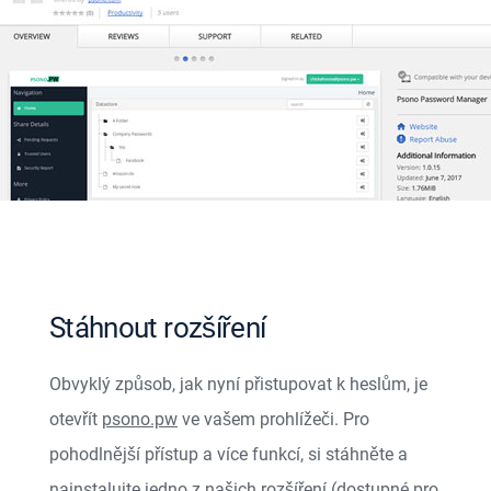
Stáhnout rozšíření
Obvyklý způsob, jak nyní přistupovat k heslům, je
otevřít
psono.pw
ve vašem prohlížeči. Pro
pohodlnější přístup a více funkcí, si stáhněte a
nainstalujte jedno z našich rozšíření (dostupné pro