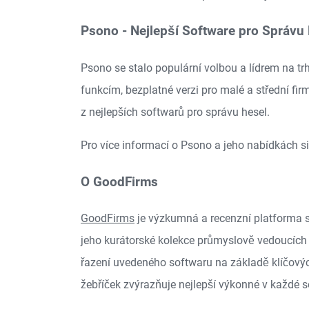
Psono - Nejlepší Software pro Správu
Psono se stalo populární volbou a lídrem na t
funkcím, bezplatné verzi pro malé a střední f
z nejlepších softwarů pro správu hesel.
Pro více informací o Psono a jeho nabídkách 
O GoodFirms
GoodFirms
je výzkumná a recenzní platforma s
jeho kurátorské kolekce průmyslově vedoucích
řazení uvedeného softwaru na základě klíčových
žebříček zvýrazňuje nejlepší výkonné v každé 