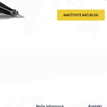
NAVŠTIVTE NÁŠ BLOG
Naše informace
Kontakt