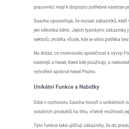
pracovníci mají k dispozici potřebné nástroje p
Sascha upozorňuje, že rozsah zákazníků, kteří 
jen několika lidmi. Jejich typickými zákazníky 
sektorů; zkrátka všude, kde je silná potřeba be
Na dotaz, co motivovalo společnost k vývoji Pso
nástrojů a hesel, které lidé používají, a nedos
vytvoření správce hesel Psono.
Unikátní Funkce a Nabídky
Dále v rozhovoru Sascha hovoří o unikátních n
ostatních produktů na trhu, včetně možnosti jej
Tyto funkce také ujišťují zákazníky, že do pr