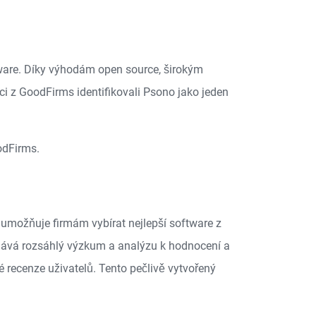
tware. Díky výhodám open source, širokým
i z GoodFirms identifikovali Psono jako jeden
odFirms.
umožňuje firmám vybírat nejlepší software z
onává rozsáhlý výzkum a analýzu k hodnocení a
 recenze uživatelů. Tento pečlivě vytvořený