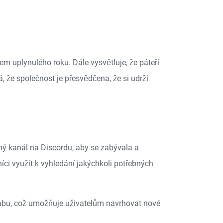
em uplynulého roku. Dále vysvětluje, že páteří
 že společnost je přesvědčena, že si udrží
ný kanál na Discordu, aby se zabývala a
i využít k vyhledání jakýchkoli potřebných
tLabu, což umožňuje uživatelům navrhovat nové