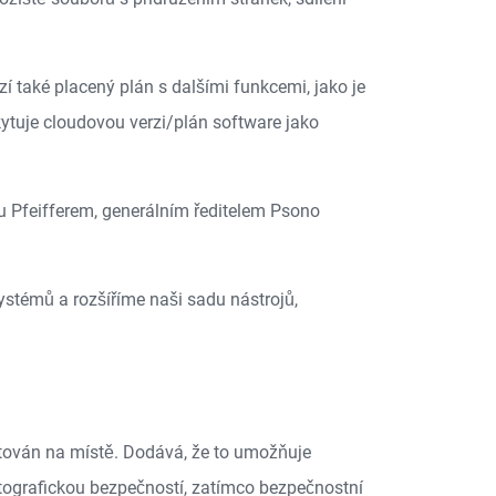
í také placený plán s dalšími funkcemi, jako je
kytuje cloudovou verzi/plán software jako
 Pfeifferem, generálním ředitelem Psono
ystémů a rozšíříme naši sadu nástrojů,
tován na místě. Dodává, že to umožňuje
ptografickou bezpečností, zatímco bezpečnostní