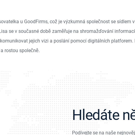
isovatelka u GoodFirms, což je výzkumná společnost se sídlem
Lisa se v současné době zaměřuje na shromažďování informací 
unikovat jejich vizi a poslání pomocí digitálních platforem. 
 a rostou společně.
Hledáte n
Podívejte se na naše nejnověj