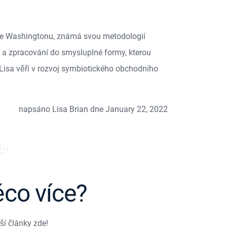
 ve Washingtonu, známá svou metodologií
a zpracování do smysluplné formy, kterou
Lisa věří v rozvoj symbiotického obchodního
napsáno Lisa Brian dne January 22, 2022
ěco více?
ší články zde!