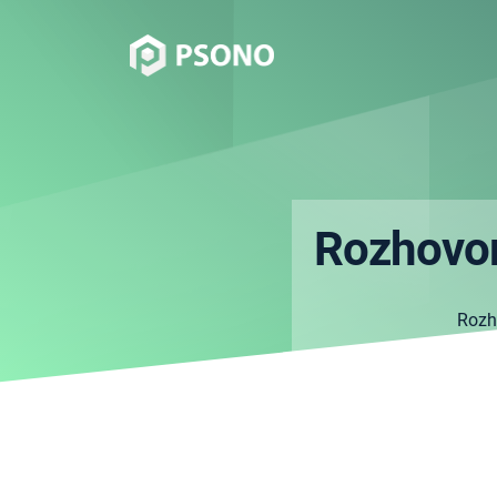
Rozhovor
Rozh