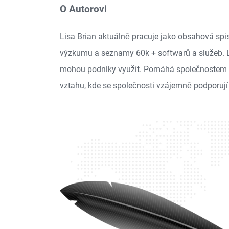
O Autorovi
Lisa Brian aktuálně pracuje jako obsahová sp
výzkumu a seznamy 60k + softwarů a služeb. 
mohou podniky využít. Pomáhá společnostem kom
vztahu, kde se společnosti vzájemně podporují