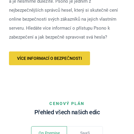
a je nesmírně důležité. Psono je jedním z
nejbezpečnějších správců hesel, který si skutečně cení
online bezpečnosti svých zákazníků na jejich vlastním
serveru. Hledáte více informací o přístupu Psono k
zabezpečení a jak bezpečně spravovat svá hesla?
VÍCE INFORMACÍ O BEZPEČNOSTI
CENOVÝ PLÁN
Přehled všech našich edic
On Premise
SaaS