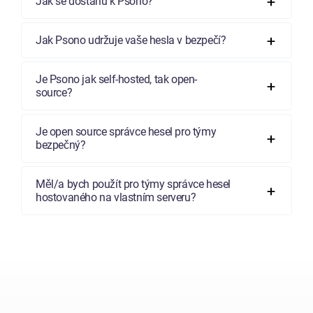
Jak se dostanu k Psono?
Jak Psono udržuje vaše hesla v bezpečí?
Je Psono jak self-hosted, tak open-
source?
Je open source správce hesel pro týmy
bezpečný?
Měl/a bych použít pro týmy správce hesel
hostovaného na vlastním serveru?