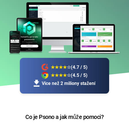
★
★
★
★
☆
(4.7 / 5)
★
★
★
★
☆
(4.5 / 5)
Více než 2 miliony stažení
Co je Psono a jak může pomoci?