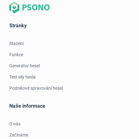
Stránky
Stažení
Funkce
Generátor hesel
Test síly hesla
Podnikové spravování hesel
Naše informace
O nás
Začínáme