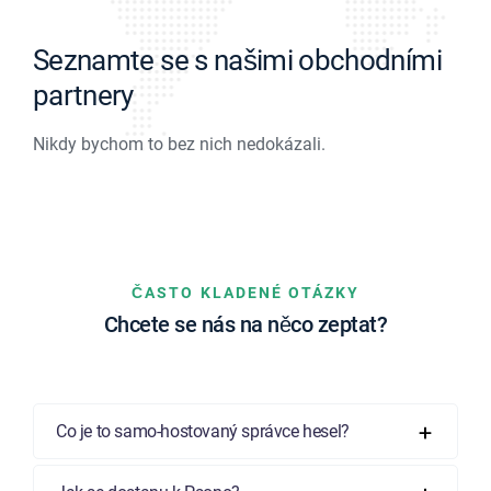
Seznamte se s našimi obchodními
partnery
Nikdy bychom to bez nich nedokázali.
ČASTO KLADENÉ OTÁZKY
Chcete se nás na něco zeptat?
Co je to samo-hostovaný správce hesel?