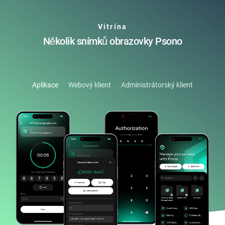
Vitrína
Několik snímků obrazovky Psono
Aplikace
Webový klient
Administrátorský klient