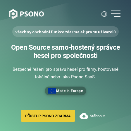
Všechny obchodní funkce zdarma až pro 10 uživatelů
Open Source samo-hostený správce
hesel pro společnosti
Bezpečné řešení pro správu hesel pro firmy, hostované
lokálně nebo jako Psono SaaS.
Made in Europe
PŘÍSTUP PSONO ZDARMA
Stáhnout