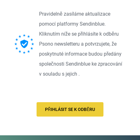
Pravidelně zasíláme aktualizace
pomocí platformy Sendinblue.
Kliknutím níže se přihlásíte k odběru
Psono newsletteru a potvrzujete, že
poskytnuté informace budou předány
společnosti Sendinblue ke zpracování
v souladu s jejich
.
PŘIHLÁSIT SE K ODBĚRU