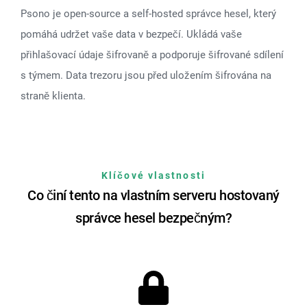
Psono je open-source a self-hosted správce hesel, který
pomáhá udržet vaše data v bezpečí. Ukládá vaše
přihlašovací údaje šifrovaně a podporuje šifrované sdílení
s týmem. Data trezoru jsou před uložením šifrována na
straně klienta.
Klíčové vlastnosti
Co činí tento na vlastním serveru hostovaný
správce hesel bezpečným?