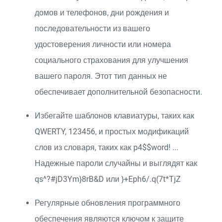
домов и телефонов, дни рождения и
последовательности из вашего
удостоверения личности или номера
социального страхования для улучшения
вашего пароля. Этот тип данных не
обеспечивает дополнительной безопасности.
Избегайте шаблонов клавиатуры, таких как
QWERTY, 123456, и простых модификаций
слов из словаря, таких как p4$$word! ...
Надежные пароли случайны и выглядят как
qs^?#jD3Ym}8rB&D или }+Eph6/.q(7t*TjZ
Регулярные обновления программного
обеспечения являются ключом к защите