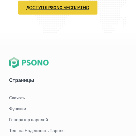
ДОСТУП К PSONO БЕСПЛАТНО
Страницы
Скачать
Функции
Генератор паролей
Тест на Надежность Пароля