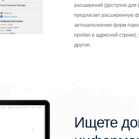
расширений (доступно для
предлагает расширенную фу
автозаполнение форм парол
пробел в адресной строке),
другое.
Ищете до