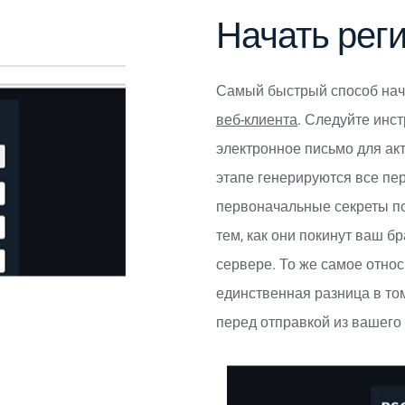
Начать рег
Самый быстрый способ нача
веб-клиента
. Следуйте инс
электронное письмо для ак
этапе генерируются все пе
первоначальные секреты п
тем, как они покинут ваш б
сервере. То же самое отно
единственная разница в т
перед отправкой из вашего