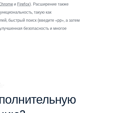
Chrome
и
Firefox
). Расширение также
нкциональность, такую как
ей, быстрый поиск (введите «pp», а затем
 улучшенная безопасность и многое
полнительную