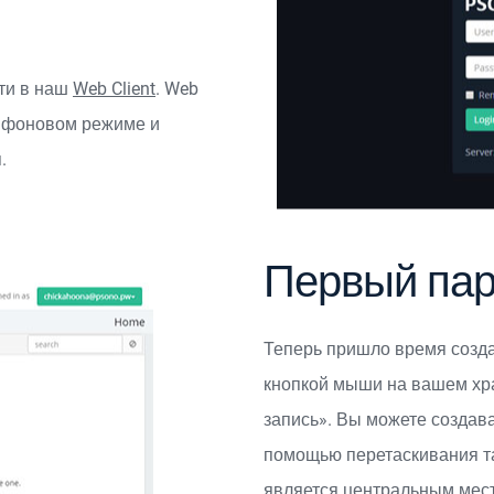
ти в наш
Web Client
. Web
в фоновом режиме и
.
Первый па
Теперь пришло время созд
кнопкой мыши на вашем хр
запись». Вы можете создав
помощью перетаскивания т
является центральным место