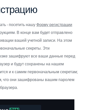
истрацию
ть - посетить нашу
Форму регистрации
трукциям. В конце вам будет отправлено
тивации вашей учетной записи. На этом
рвоначальные секреты. Эти
озже зашифруют все ваши данные перед
раузер и будут сохранены на нашем
сится и к самим первоначальным секретам;
ом, что они зашифрованы вашим паролем
 браузера.