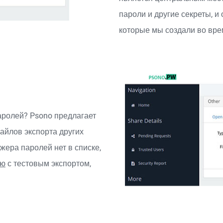
пароли и другие секреты, 
которые мы создали во вре
аролей? Psono предлагает
айлов экспорта других
ера паролей нет в списке,
ию
с тестовым экспортом,