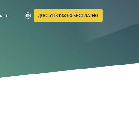
чать
ДОСТУП К PSONO БЕСПЛАТНО