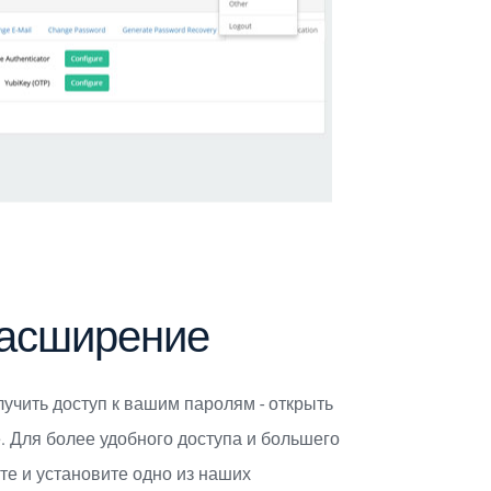
расширение
учить доступ к вашим паролям - открыть
 Для более удобного доступа и большего
те и установите одно из наших