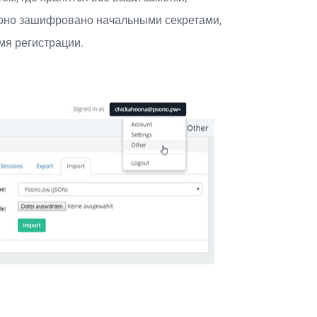
и оно зашифровано начальными секретами,
мя регистрации.