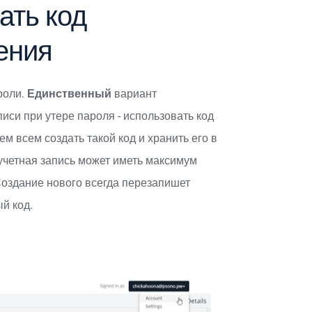
ать код
ения
роли.
Единственный
вариант
иси при утере пароля - использовать код
м всем создать такой код и хранить его в
учетная запись может иметь максимум
Создание нового всегда перезапишет
й код.