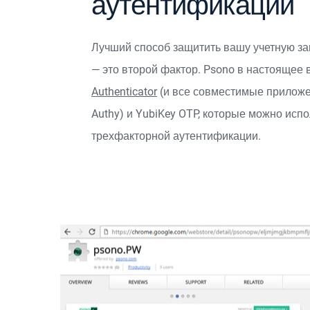
аутентификации
Лучший способ защитить вашу учетную зап
— это второй фактор. Psono в настоящее
Authenticator
(и все совместимые приложе
Authy) и
YubiKey OTP
, которые можно испо
трехфакторной аутентификации.