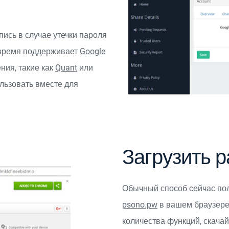
ись в случае утечки пароля
 время поддерживает
Google
ния, такие как
Quant
или
льзовать вместе для
Загрузить 
Обычный способ сейчас пол
psono.pw
в вашем браузере.
количества функций, скачай