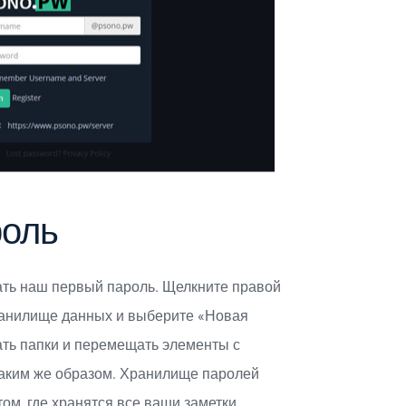
роль
ать наш первый пароль. Щелкните правой
анилище данных и выберите «Новая
ать папки и перемещать элементы с
аким же образом. Хранилище паролей
м, где хранятся все ваши заметки,