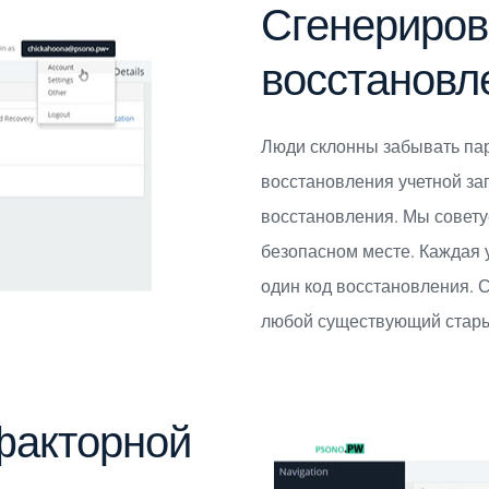
Сгенериров
восстановл
Люди склонны забывать па
восстановления учетной зап
восстановления. Мы советуе
безопасном месте. Каждая 
один код восстановления. 
любой существующий стары
факторной