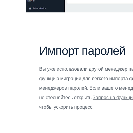
Импорт паролей
Вы уже использовали другой менеджер п
функцию миграции для легкого импорта ф
менеджеров паролей. Если вашего менедж
не стесняйтесь открыть
Запрос на функц
чтобы ускорить процесс.