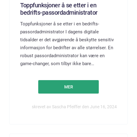
Toppfunksjoner å se etter i en
bedrifts-passordadministrator
Toppfunksjoner å se etter i en bedrifts-
passordadministrator I dagens digitale
tidsalder er det avgjørende å beskytte sensitiv
informasjon for bedrifter av alle størrelser. En
robust passordadministrator kan være en
game-changer, som tilbyr ikke bare…
MER
skrevet av Sascha Pfeiffer den June 16, 2024