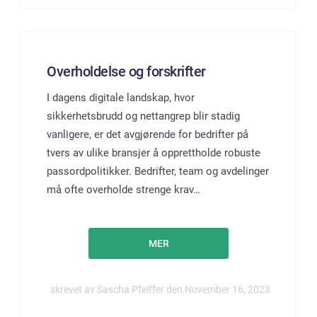
Overholdelse og forskrifter
I dagens digitale landskap, hvor
sikkerhetsbrudd og nettangrep blir stadig
vanligere, er det avgjørende for bedrifter på
tvers av ulike bransjer å opprettholde robuste
passordpolitikker. Bedrifter, team og avdelinger
må ofte overholde strenge krav…
MER
skrevet av Sascha Pfeiffer den November 16, 2023