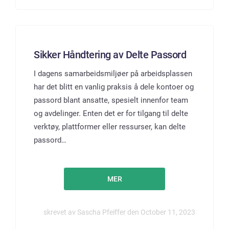
Sikker Håndtering av Delte Passord
I dagens samarbeidsmiljøer på arbeidsplassen
har det blitt en vanlig praksis å dele kontoer og
passord blant ansatte, spesielt innenfor team
og avdelinger. Enten det er for tilgang til delte
verktøy, plattformer eller ressurser, kan delte
passord…
MER
skrevet av Sascha Pfeiffer den October 11, 2023