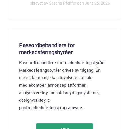
skrevet av Sascha Pfeiffer den June 25, 2026
Passordbehandlere for
markedsføringsbyråer
Passordbehandlere for markedsføringsbyråer
Markedsføringsbyråer drives av tilgang. Én
enkelt kampanje kan involvere sosiale
mediekontoer, annonseplattformer,
analyseverktøy, innholdsstyringssystemer,
designverktøy, e-
postmarkedsføringsprogramvare…