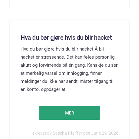
Hva du bør gjøre hvis du blir hacket
Hva du bør gjøre hvis du blir hacket Å bli
hacket er stressende. Det kan føles personlig,
akutt og forvirrende på én gang. Kanskje du ser
et merkelig varsel om innlogging, finner
meldinger du ikke har sendt, mister tilgang til
en konto, oppdager at…
MER
skrevet av Sascha Pfeiffer den June 29, 2026