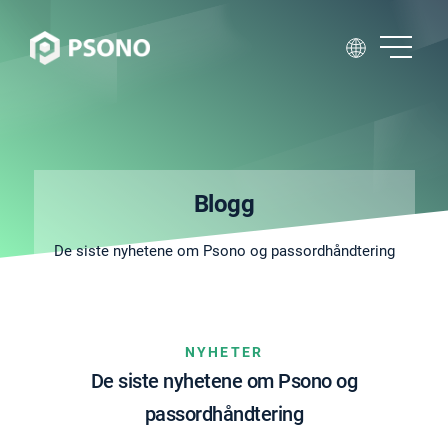
Blogg
De siste nyhetene om Psono og passordhåndtering
NYHETER
De siste nyhetene om Psono og
passordhåndtering