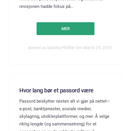
revisjonen hadde fokus på…
MER
skrevet av Sascha Pfeiffer den March 25, 2026
Hvor lang bør et passord være
Passord beskytter nesten alt vi gjør på nettet—
e-post, banktjenester, sosiale medier,
skylagring, utviklerplattformer, og mer. Å velge
riktig lengde (og sammensetning) for et