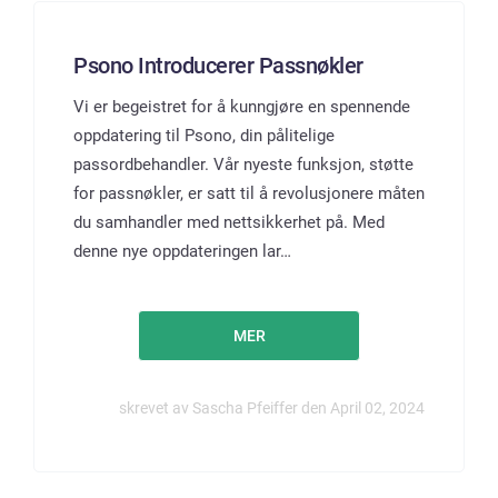
Psono Introducerer Passnøkler
Vi er begeistret for å kunngjøre en spennende
oppdatering til Psono, din pålitelige
passordbehandler. Vår nyeste funksjon, støtte
for passnøkler, er satt til å revolusjonere måten
du samhandler med nettsikkerhet på. Med
denne nye oppdateringen lar…
MER
skrevet av Sascha Pfeiffer den April 02, 2024