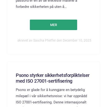
passord er en av de enkleste måtene å
forbedre sikkerheten på uten å…
MER
skrevet av Sascha Pfeiffer den December 10, 2025
Psono styrker sikkerhetsforpliktelser
med ISO 27001-sertifisering
Psono er glade for å kunngjøre en betydelig
milepæl i vår sikkerhetsreise: vi har oppnådd
ISO 27001-sertifisering. Denne internasjonalt