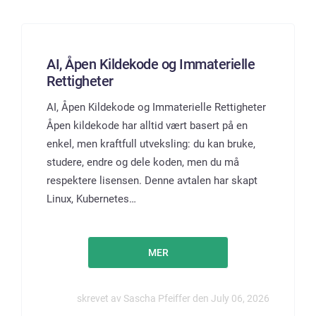
AI, Åpen Kildekode og Immaterielle
Rettigheter
AI, Åpen Kildekode og Immaterielle Rettigheter
Åpen kildekode har alltid vært basert på en
enkel, men kraftfull utveksling: du kan bruke,
studere, endre og dele koden, men du må
respektere lisensen. Denne avtalen har skapt
Linux, Kubernetes…
MER
skrevet av Sascha Pfeiffer den July 06, 2026