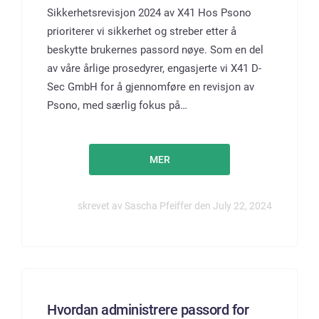
Sikkerhetsrevisjon 2024 av X41 Hos Psono
prioriterer vi sikkerhet og streber etter å
beskytte brukernes passord nøye. Som en del
av våre årlige prosedyrer, engasjerte vi X41 D-
Sec GmbH for å gjennomføre en revisjon av
Psono, med særlig fokus på…
MER
skrevet av Sascha Pfeiffer den July 22, 2024
Hvordan administrere passord for