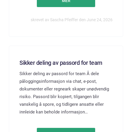
MER
skrevet av Sascha Pfeiffer den June 24, 2026
Sikker deling av passord for team
Sikker deling av passord for team Å dele
påloggingsinformasjon via chat, e-post,
dokumenter eller regneark skaper unødvendig
risiko. Passord blir kopiert, tilgangen blir
vanskelig å spore, og tidligere ansatte eller
innleide kan beholde informasjon…