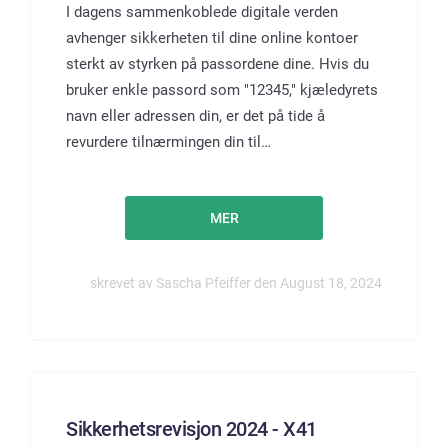
I dagens sammenkoblede digitale verden
avhenger sikkerheten til dine online kontoer
sterkt av styrken på passordene dine. Hvis du
bruker enkle passord som "12345," kjæledyrets
navn eller adressen din, er det på tide å
revurdere tilnærmingen din til…
MER
skrevet av Sascha Pfeiffer den August 18, 2024
Sikkerhetsrevisjon 2024 - X41