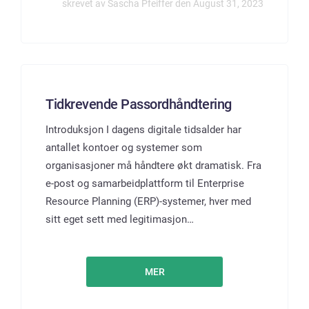
skrevet av Sascha Pfeiffer den August 31, 2023
Tidkrevende Passordhåndtering
Introduksjon I dagens digitale tidsalder har
antallet kontoer og systemer som
organisasjoner må håndtere økt dramatisk. Fra
e-post og samarbeidplattform til Enterprise
Resource Planning (ERP)-systemer, hver med
sitt eget sett med legitimasjon…
MER