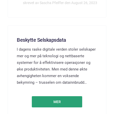
skrevet av Sascha Pfeiffer den August 26, 2023
Beskytte Selskapsdata
I dagens raske digitale verden stoler selskaper
mer og mer på teknologi og nettbaserte
systemer for å effektivisere operasjoner og
øke produktiviteten. Men med denne økte
avhengigheten kommer en voksende
bekymring – trusselen om datainnbrudd…
MER