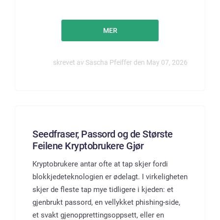
MER
skrevet av Sascha Pfeiffer den May 07, 2026
Seedfraser, Passord og de Største
Feilene Kryptobrukere Gjør
Kryptobrukere antar ofte at tap skjer fordi
blokkjedeteknologien er ødelagt. I virkeligheten
skjer de fleste tap mye tidligere i kjeden: et
gjenbrukt passord, en vellykket phishing-side,
et svakt gjenopprettingsoppsett, eller en