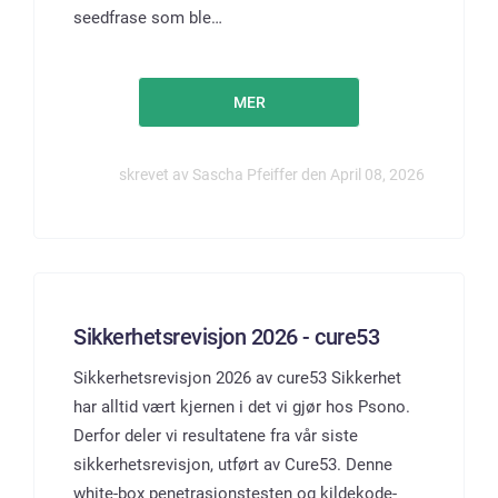
seedfrase som ble…
MER
skrevet av Sascha Pfeiffer den April 08, 2026
Sikkerhetsrevisjon 2026 - cure53
Sikkerhetsrevisjon 2026 av cure53 Sikkerhet
har alltid vært kjernen i det vi gjør hos Psono.
Derfor deler vi resultatene fra vår siste
sikkerhetsrevisjon, utført av Cure53. Denne
white-box penetrasjonstesten og kildekode-