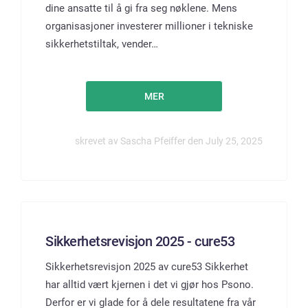
dine ansatte til å gi fra seg nøklene. Mens
organisasjoner investerer millioner i tekniske
sikkerhetstiltak, vender…
MER
skrevet av Sascha Pfeiffer den July 25, 2025
Sikkerhetsrevisjon 2025 - cure53
Sikkerhetsrevisjon 2025 av cure53 Sikkerhet
har alltid vært kjernen i det vi gjør hos Psono.
Derfor er vi glade for å dele resultatene fra vår