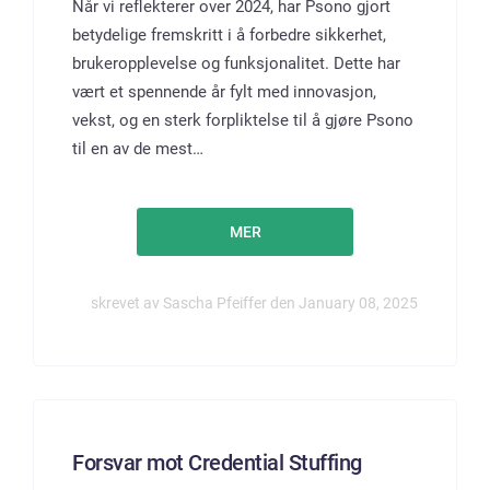
Når vi reflekterer over 2024, har Psono gjort
betydelige fremskritt i å forbedre sikkerhet,
brukeropplevelse og funksjonalitet. Dette har
vært et spennende år fylt med innovasjon,
vekst, og en sterk forpliktelse til å gjøre Psono
til en av de mest…
MER
skrevet av Sascha Pfeiffer den January 08, 2025
Forsvar mot Credential Stuffing