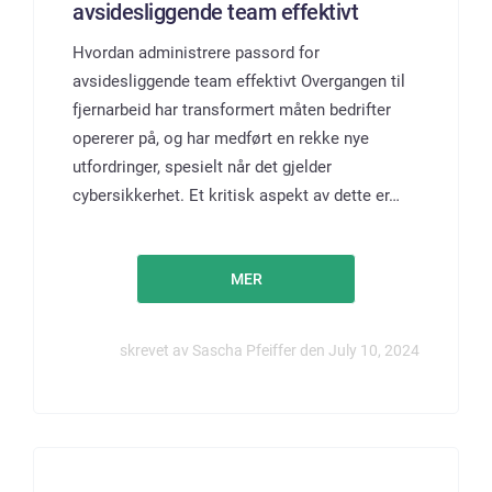
avsidesliggende team effektivt
Hvordan administrere passord for
avsidesliggende team effektivt Overgangen til
fjernarbeid har transformert måten bedrifter
opererer på, og har medført en rekke nye
utfordringer, spesielt når det gjelder
cybersikkerhet. Et kritisk aspekt av dette er…
MER
skrevet av Sascha Pfeiffer den July 10, 2024