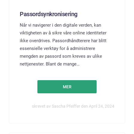
Passordsynkronisering
Når vi navigerer i den digitale verden, kan
viktigheten av å sikre våre online identiteter
ikke overdrives. Passordhåndterere har blitt
essensielle verktøy for å administrere
mengden av passord som kreves av ulike
nettjenester. Blant de mange…
MER
skrevet av Sascha Pfeiffer den April 24, 2024