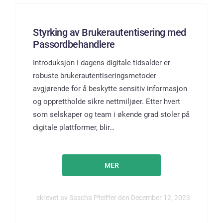
Styrking av Brukerautentisering med
Passordbehandlere
Introduksjon I dagens digitale tidsalder er
robuste brukerautentiseringsmetoder
avgjørende for å beskytte sensitiv informasjon
og opprettholde sikre nettmiljøer. Etter hvert
som selskaper og team i økende grad stoler på
digitale plattformer, blir…
MER
skrevet av Sascha Pfeiffer den December 12, 2023