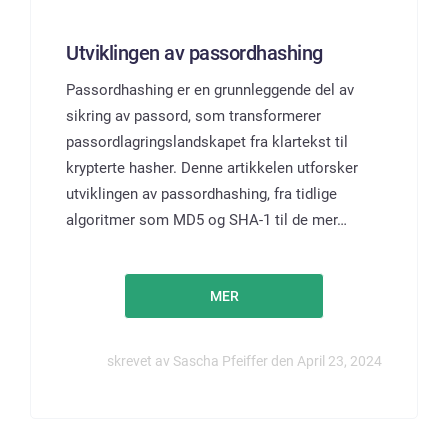
Utviklingen av passordhashing
Passordhashing er en grunnleggende del av
sikring av passord, som transformerer
passordlagringslandskapet fra klartekst til
krypterte hasher. Denne artikkelen utforsker
utviklingen av passordhashing, fra tidlige
algoritmer som MD5 og SHA-1 til de mer…
MER
skrevet av Sascha Pfeiffer den April 23, 2024