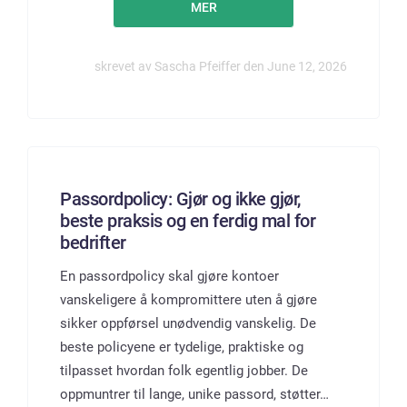
MER
skrevet av Sascha Pfeiffer den June 12, 2026
Passordpolicy: Gjør og ikke gjør,
beste praksis og en ferdig mal for
bedrifter
En passordpolicy skal gjøre kontoer
vanskeligere å kompromittere uten å gjøre
sikker oppførsel unødvendig vanskelig. De
beste policyene er tydelige, praktiske og
tilpasset hvordan folk egentlig jobber. De
oppmuntrer til lange, unike passord, støtter…