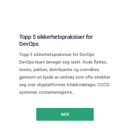
Topp 5 sikkerhetspraksiser for
DevOps
Topp 5 sikkerhetspraksiser for DevOps
DevOps-team beveger seg raskt. Kode flettes,
testes, pakkes, distribueres og overvåkes
gjennom en kjede av verktøy som ofte strekker
seg over skyplattformer, kildekodelagre, CI/CD-
systemer, containerregistre…
MER