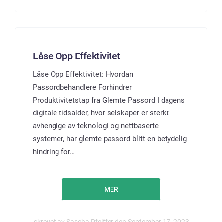
Låse Opp Effektivitet
Låse Opp Effektivitet: Hvordan
Passordbehandlere Forhindrer
Produktivitetstap fra Glemte Passord I dagens
digitale tidsalder, hvor selskaper er sterkt
avhengige av teknologi og nettbaserte
systemer, har glemte passord blitt en betydelig
hindring for…
MER
skrevet av Sascha Pfeiffer den September 17, 2023