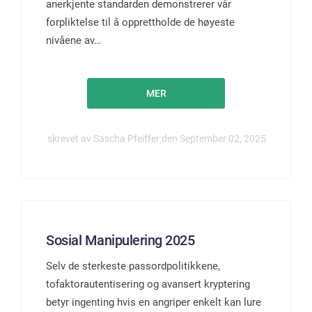
anerkjente standarden demonstrerer vår
forpliktelse til å opprettholde de høyeste
nivåene av…
MER
skrevet av Sascha Pfeiffer den September 02, 2025
Sosial Manipulering 2025
Selv de sterkeste passordpolitikkene,
tofaktorautentisering og avansert kryptering
betyr ingenting hvis en angriper enkelt kan lure