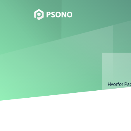
Hvorfor Ps