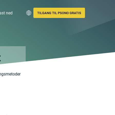
ast ned
TILGANG TIL PSONO GRATIS
t
ingsmetoder