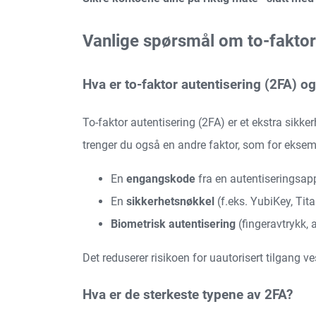
Vanlige spørsmål om to-faktor
Hva er to-faktor autentisering (2FA) og
To-faktor autentisering (2FA) er et ekstra sikk
trenger du også en andre faktor, som for eksem
En
engangskode
fra en autentiseringsa
En
sikkerhetsnøkkel
(f.eks. YubiKey, Tit
Biometrisk autentisering
(fingeravtrykk, 
Det reduserer risikoen for uautorisert tilgang ve
Hva er de sterkeste typene av 2FA?