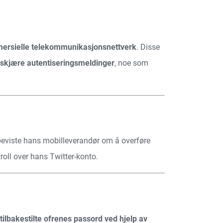
mersielle telekommunikasjonsnettverk
. Disse
skjære autentiseringsmeldinger
, noe som
beviste hans mobilleverandør om å overføre
roll over hans Twitter-konto.
tilbakestilte ofrenes passord ved hjelp av