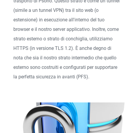
trasporto di Psono. Questo strato è come un tunnel
(simile a un tunnel VPN) tra il sito web (o
estensione) in esecuzione all'interno del tuo
browser e il nostro server applicativo. Inoltre, come
strato esterno o strato di conchiglia, utilizziamo
HTTPS (in versione TLS 1.2). È anche degno di
nota che sia il nostro strato intermedio che quello
esterno sono costruiti e configurati per supportare
la perfetta sicurezza in avanti (PFS).