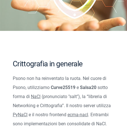
Crittografia in generale
Psono non ha reinventato la ruota. Nel cuore di
Psono, utilizziamo
Curve25519
e
Salsa20
sotto
forma di
NaCl
(pronunciato "salt"), la “libreria di
Networking e Crittografia”. Il nostro server utilizza
PyNaCl
e il nostro frontend
ecma-nacl
. Entrambi
sono implementazioni ben consolidate di NaCl.