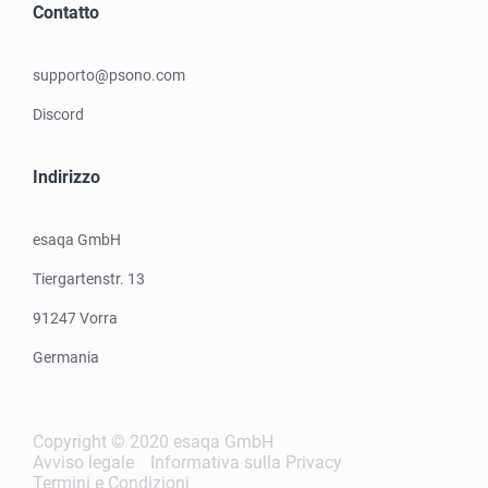
Contatto
supporto@psono.com
Discord
Indirizzo
esaqa GmbH
Tiergartenstr. 13
91247 Vorra
Germania
Copyright © 2020 esaqa GmbH
Avviso legale
Informativa sulla Privacy
Termini e Condizioni