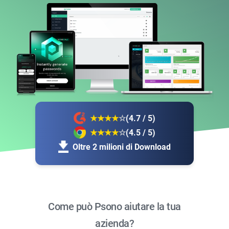
★
★
★
★
☆
(4.7 / 5)
★
★
★
★
☆
(4.5 / 5)
Oltre 2 milioni di Download
Come può Psono aiutare la tua
azienda?