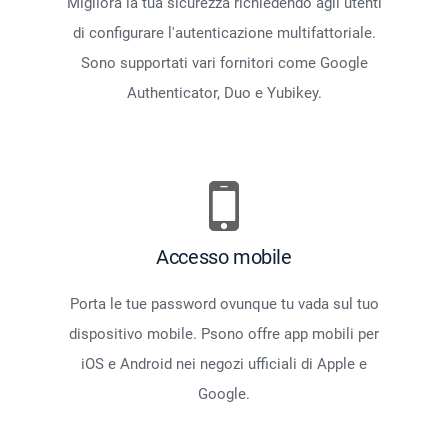
Migliora la tua sicurezza richiedendo agli utenti
di configurare l'autenticazione multifattoriale.
Sono supportati vari fornitori come Google
Authenticator, Duo e Yubikey.
Accesso mobile
Porta le tue password ovunque tu vada sul tuo
dispositivo mobile. Psono offre app mobili per
iOS e Android nei negozi ufficiali di Apple e
Google.