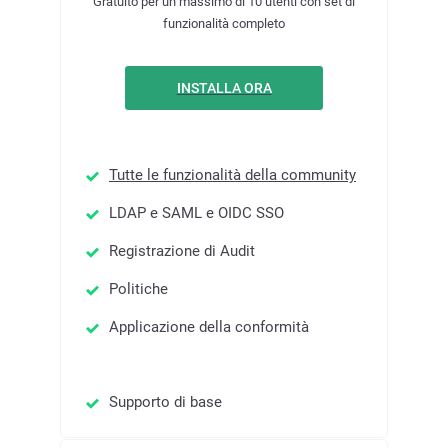
Gratuito per un massimo di 10 utenti con set di
funzionalità completo
INSTALLA ORA
Tutte le funzionalità della community
LDAP e SAML e OIDC SSO
Registrazione di Audit
Politiche
Applicazione della conformità
Supporto di base