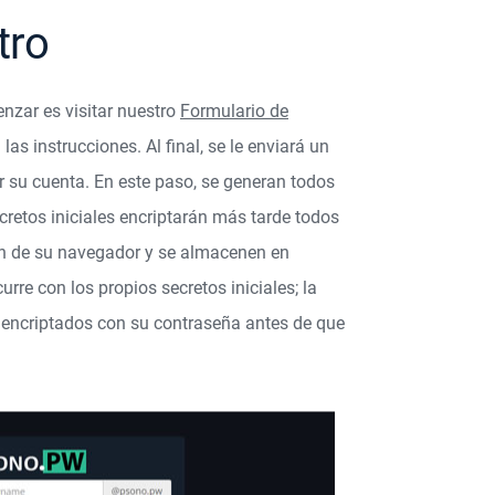
tro
zar es visitar nuestro
Formulario de
 las instrucciones. Al final, se le enviará un
ar su cuenta. En este paso, se generan todos
ecretos iniciales encriptarán más tarde todos
an de su navegador y se almacenen en
rre con los propios secretos iniciales; la
n encriptados con su contraseña antes de que