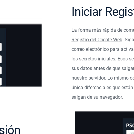
Iniciar Regis
La forma más rápida de comen
Registro del Cliente Web
. Siga
correo electrónico para activ
los secretos iniciales. Esos s
sus datos antes de que salg
nuestro servidor. Lo mismo ocu
única diferencia es que está
salgan de su navegador.
esión