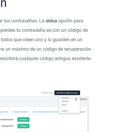
ón
r las contraseñas. La
única
opción para
pierdes tu contraseña es con un código de
todos que creen uno y lo guarden en un
ene un máximo de un código de recuperación.
scribirá cualquier código antiguo existente.