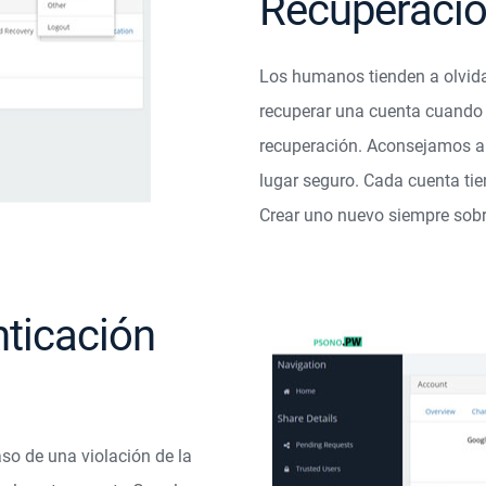
Recuperaci
Los humanos tienden a olvida
recuperar una cuenta cuando 
recuperación. Aconsejamos a 
lugar seguro. Cada cuenta ti
Crear uno nuevo siempre sobre
nticación
so de una violación de la