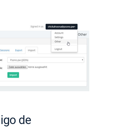
igo de