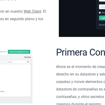
sión en nuestro
Web Client
. El
dos en segundo plano y los
Primera Con
Ahora es el momento de crear
derecho en su datastore y sel
carpetas y mover elementos co
datastore de contraseñas es e
contraseñas, y otros secretos 
creamos durante el registro.