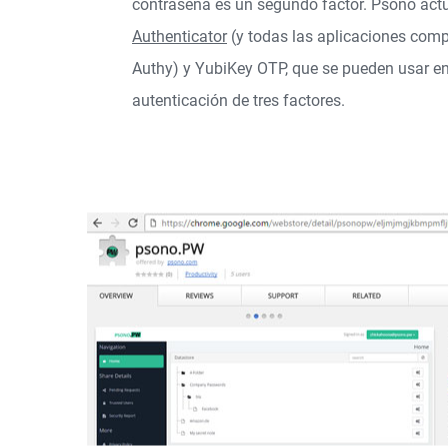
contraseña es un segundo factor. Psono ac
Authenticator
(y todas las aplicaciones comp
Authy) y
YubiKey OTP
, que se pueden usar e
autenticación de tres factores.