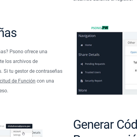
ñas
ñas? Psono ofrece una
te los archivos de
. Si tu gestor de contraseñas
icitud de Función
con una
eso.
Generar Cód