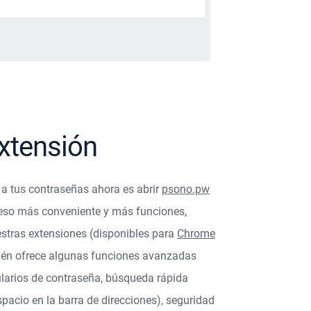
xtensión
 a tus contraseñas ahora es abrir
psono.pw
ceso más conveniente y más funciones,
estras extensiones (disponibles para
Chrome
bién ofrece algunas funciones avanzadas
ularios de contraseña, búsqueda rápida
spacio en la barra de direcciones), seguridad