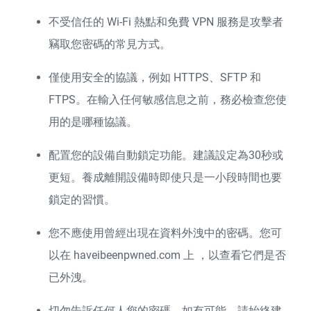
不受信任的 Wi-Fi 熱點和免費 VPN 服務是攻擊者
竊取您密碼的常見方式。
僅使用安全的協議，例如 HTTPS、SFTP 和
FTPS。在輸入任何敏感信息之前，務必檢查您使
用的是哪種協議。
配置您的設備自動鎖定功能。建議設定為30秒或
更短。養成離開設備時即使只是一小段時間也要
鎖定的習慣。
您不應使用曾經出現在資料外洩中的密碼。您可
以在 haveibeenpwned.com 上
，以查看它們是否
已外洩。
切勿告訴任何人您的密碼。如有可能，請始終建