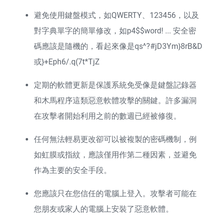
避免使用鍵盤模式，如QWERTY、123456，以及
對字典單字的簡單修改，如p4$$word! ... 安全密
碼應該是隨機的，看起來像是qs^?#jD3Ym}8rB&D
或}+Eph6/.q(7t*TjZ
定期的軟體更新是保護系統免受像是鍵盤記錄器
和木馬程序這類惡意軟體攻擊的關鍵。許多漏洞
在攻擊者開始利用之前的數週已經被修復。
任何無法輕易更改卻可以被複製的密碼機制，例
如虹膜或指紋，應該僅用作第二種因素，並避免
作為主要的安全手段。
您應該只在您信任的電腦上登入。攻擊者可能在
您朋友或家人的電腦上安裝了惡意軟體。