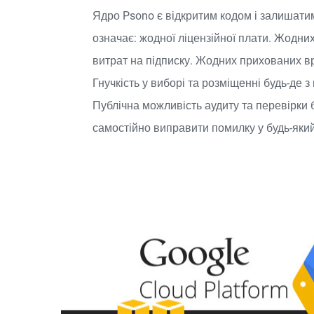
Ядро Psono є відкритим кодом і залишати
означає: жодної ліцензійної плати. Жодни
витрат на підписку. Жодних прихованих вр
Гнучкість у виборі та розміщенні будь-де 
Публічна можливість аудиту та перевірки 
самостійно виправити помилку у будь-який