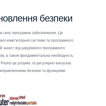
оновлення безпеки
и своє програмне забезпечення. Це
кої комп’ютерної системи та програмного
й захист від шкідливого програмного
ерів, а також фундаментальна необхідність
. Psono це розуміє та регулярно випускає
иправленнями безпеки та функціями.