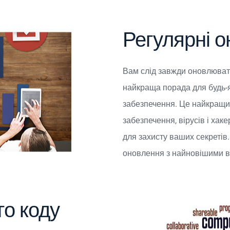
Регулярні 
Вам слід завжди оновлюват
найкраща порада для будь-я
забезпечення. Це найкращи
забезпечення, вірусів і хак
для захисту ваших секретів
оновлення з найновішими в
го коду