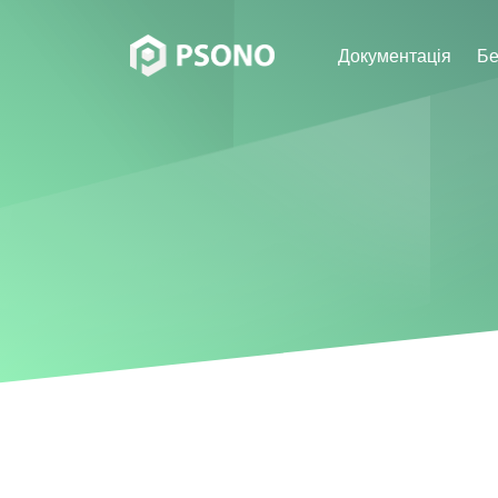
Документація
Бе