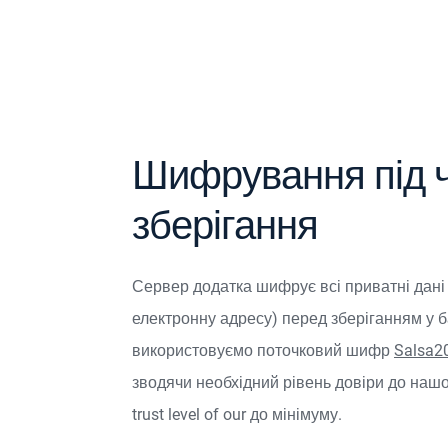
Шифрування під 
зберігання
Сервер додатка шифрує всі приватні дані
електронну адресу) перед зберіганням у ба
використовуємо поточковий шифр
Salsa2
зводячи необхідний рівень довіри до наш
trust level of our
до мінімуму.