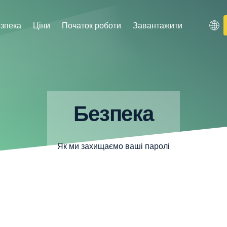
зпека
Ціни
Початок роботи
Завантажити
Безпека
Як ми захищаємо ваші паролі