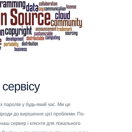
 сервісу
х паролів у будь-який час. Ми це
ідходи до вирішення цієї проблеми. По-
наш сервер і клієнти для локального