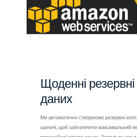
Щоденні резервні 
даних
Ми автоматично створюємо резервні копії
щоночі, щоб забезпечити максимальний м