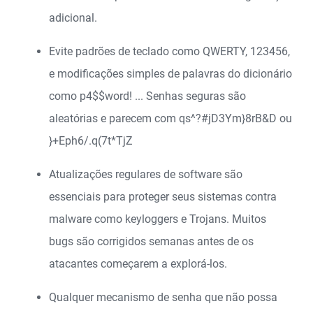
adicional.
Evite padrões de teclado como QWERTY, 123456,
e modificações simples de palavras do dicionário
como p4$$word! ... Senhas seguras são
aleatórias e parecem com qs^?#jD3Ym}8rB&D ou
}+Eph6/.q(7t*TjZ
Atualizações regulares de software são
essenciais para proteger seus sistemas contra
malware como keyloggers e Trojans. Muitos
bugs são corrigidos semanas antes de os
atacantes começarem a explorá-los.
Qualquer mecanismo de senha que não possa