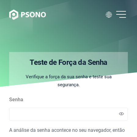
Teste de Força da Senha
Verifique a força da sua senha e teste sua
segurança.
Senha
A análise da senha acontece no seu navegador, então