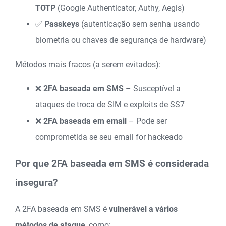
TOTP
(Google Authenticator, Authy, Aegis)
✅
Passkeys
(autenticação sem senha usando
biometria ou chaves de segurança de hardware)
Métodos mais fracos (a serem evitados):
❌
2FA baseada em SMS
– Susceptível a
ataques de troca de SIM e exploits de SS7
❌
2FA baseada em email
– Pode ser
comprometida se seu email for hackeado
Por que 2FA baseada em SMS é considerada
insegura?
A 2FA baseada em SMS é
vulnerável a vários
métodos de ataque
, como: