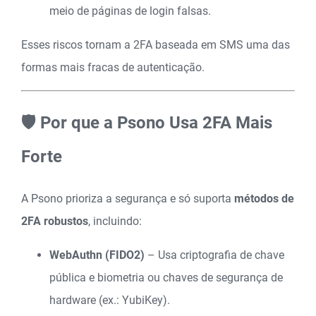
meio de páginas de login falsas.
Esses riscos tornam a 2FA baseada em SMS uma das
formas mais fracas de autenticação.
🛡️ Por que a Psono Usa 2FA Mais
Forte
A Psono prioriza a segurança e só suporta
métodos de
2FA robustos
, incluindo:
WebAuthn (FIDO2)
– Usa criptografia de chave
pública e biometria ou chaves de segurança de
hardware (ex.: YubiKey).