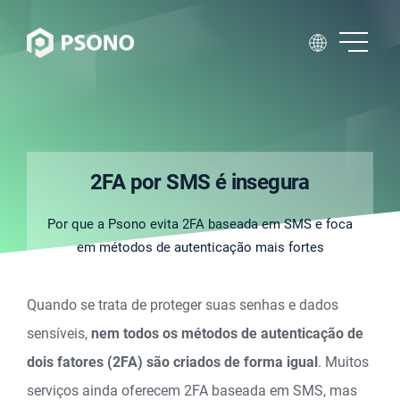
2FA por SMS é insegura
Por que a Psono evita 2FA baseada em SMS e foca
em métodos de autenticação mais fortes
Quando se trata de proteger suas senhas e dados
sensíveis,
nem todos os métodos de autenticação de
dois fatores (2FA) são criados de forma igual
. Muitos
serviços ainda oferecem 2FA baseada em SMS, mas