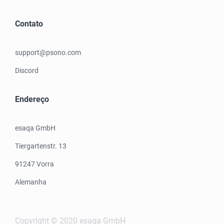
Contato
support@psono.com
Discord
Endereço
esaqa GmbH
Tiergartenstr. 13
91247 Vorra
Alemanha
Copyright © 2020 esaqa GmbH