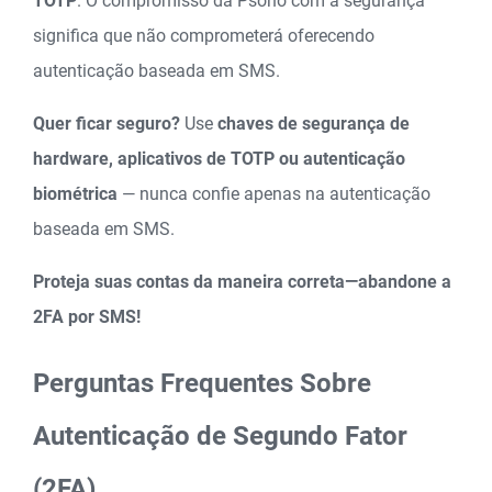
TOTP
. O compromisso da Psono com a segurança
significa que não comprometerá oferecendo
autenticação baseada em SMS.
Quer ficar seguro?
Use
chaves de segurança de
hardware, aplicativos de TOTP ou autenticação
biométrica
— nunca confie apenas na autenticação
baseada em SMS.
Proteja suas contas da maneira correta—abandone a
2FA por SMS!
Perguntas Frequentes Sobre
Autenticação de Segundo Fator
(2FA)