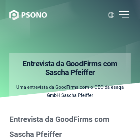
Entrevista da GoodFirms com
Sascha Pfeiffer
Uma entrevista da GoodFirms com o CEO da esaqa
GmbH Sascha Pfeiffer
Entrevista da GoodFirms com
Sascha Pfeiffer