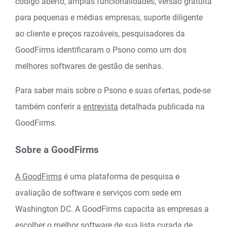
código aberto, amplas funcionalidades, versão gratuita
para pequenas e médias empresas, suporte diligente
ao cliente e preços razoáveis, pesquisadores da
GoodFirms identificaram o Psono como um dos
melhores softwares de gestão de senhas.
Para saber mais sobre o Psono e suas ofertas, pode-se
também conferir a
entrevista
detalhada publicada na
GoodFirms.
Sobre a GoodFirms
A GoodFirms
é uma plataforma de pesquisa e
avaliação de software e serviços com sede em
Washington DC. A GoodFirms capacita as empresas a
escolher o melhor software de sua lista curada de