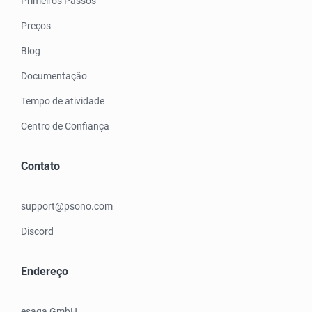
Primeiros Passos
Preços
Blog
Documentação
Tempo de atividade
Centro de Confiança
Contato
support@psono.com
Discord
Endereço
esaqa GmbH