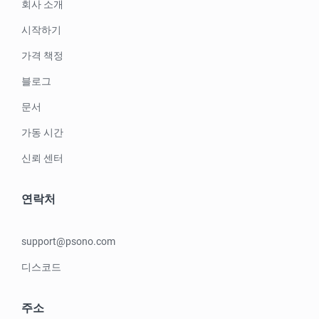
회사 소개
시작하기
가격 책정
블로그
문서
가동 시간
신뢰 센터
연락처
support@psono.com
디스코드
주소