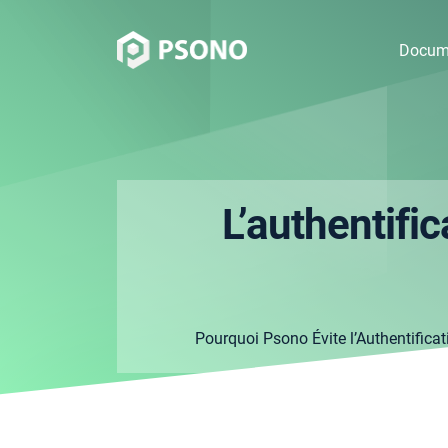
Docum
L’authentifi
Pourquoi Psono Évite l’Authentifica