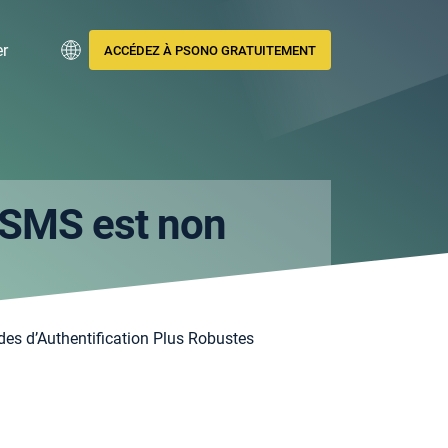
er
ACCÉDEZ À PSONO GRATUITEMENT
r SMS est non
des d’Authentification Plus Robustes