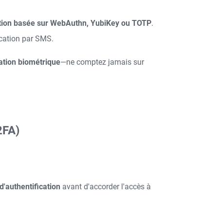
ation basée sur WebAuthn, YubiKey ou TOTP
.
ication par SMS.
cation biométrique
—ne comptez jamais sur
2FA)
'authentification
avant d'accorder l'accès à