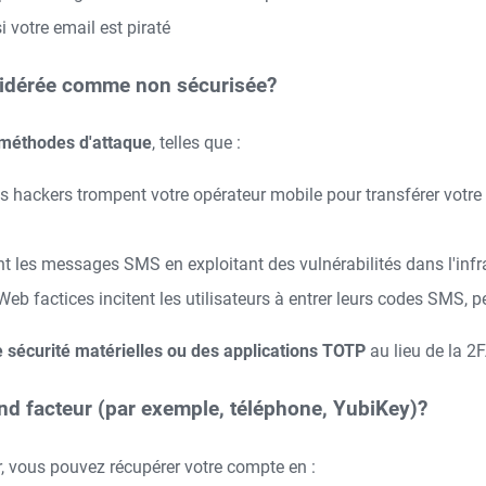
 votre email est piraté
sidérée comme non sécurisée?
 méthodes d'attaque
, telles que :
 hackers trompent votre opérateur mobile pour transférer votre 
t les messages SMS en exploitant des vulnérabilités dans l'infr
eb factices incitent les utilisateurs à entrer leurs codes SMS, 
e sécurité matérielles ou des applications TOTP
au lieu de la 2
ond facteur (par exemple, téléphone, YubiKey)?
r, vous pouvez récupérer votre compte en :