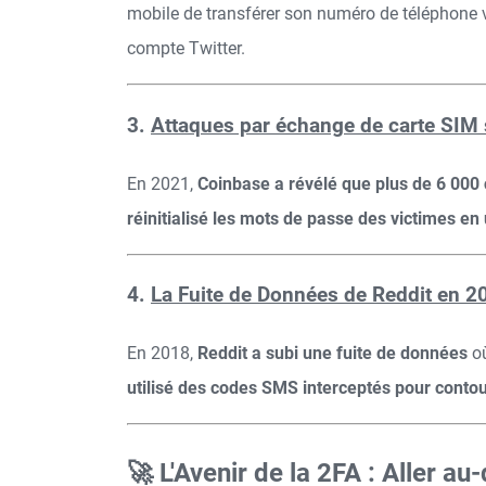
mobile de transférer son numéro de téléphone ve
compte Twitter.
3.
Attaques par échange de carte SIM s
En 2021,
Coinbase a révélé que plus de 6 000 
réinitialisé les mots de passe des victimes en
4.
La Fuite de Données de Reddit en 
En 2018,
Reddit a subi une fuite de données
où
utilisé des codes SMS interceptés pour contour
🚀 L'Avenir de la 2FA : Aller a