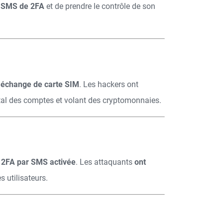
s SMS de 2FA
et de prendre le contrôle de son
 échange de carte SIM
. Les hackers ont
total des comptes et volant des cryptomonnaies.
 2FA par SMS activée
. Les attaquants
ont
 utilisateurs.