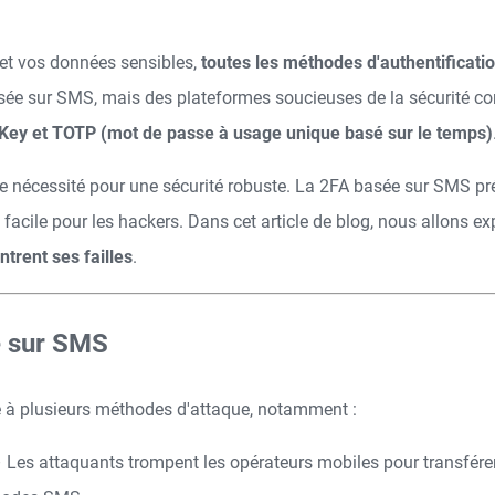
 et vos données sensibles,
toutes les méthodes d'authentificati
sée sur SMS, mais des plateformes soucieuses de la sécurité
ey et TOTP (mot de passe à usage unique basé sur le temps)
ne nécessité pour une sécurité robuste. La 2FA basée sur SMS p
e facile pour les hackers. Dans cet article de blog, nous allons e
trent ses failles
.
e sur SMS
e à plusieurs méthodes d'attaque, notamment :
 Les attaquants trompent les opérateurs mobiles pour transférer