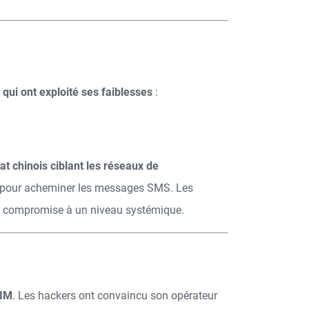
 qui ont exploité ses faiblesses
:
at chinois ciblant les réseaux de
sé pour acheminer les messages SMS. Les
e compromise à un niveau systémique.
SIM
. Les hackers ont convaincu son opérateur