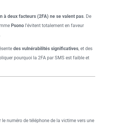
on à deux facteurs (2FA) ne se valent pas
. De
 comme
Psono
l'évitent totalement en faveur
.
résente
des vulnérabilités significatives
, et des
xpliquer pourquoi la 2FA par SMS est faible et
 le numéro de téléphone de la victime vers une