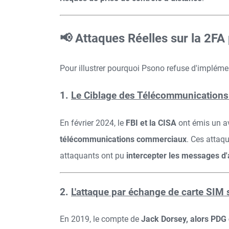
📢 Attaques Réelles sur la 2F
Pour illustrer pourquoi Psono refuse d'implémen
1.
Le Ciblage des Télécommunications 
En février 2024, le
FBI et la CISA
ont émis un a
télécommunications commerciaux
. Ces attaq
attaquants ont pu
intercepter les messages d'
2.
L'attaque par échange de carte SIM 
En 2019, le compte de
Jack Dorsey, alors PDG 