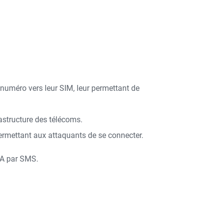
numéro vers leur SIM, leur permettant de
astructure des télécoms.
permettant aux attaquants de se connecter.
FA par SMS.