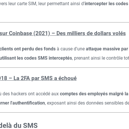
rs leur carte SIM, leur permettant ainsi d'
intercepter les code
ur Coinbase (2021) – Des milliers de dollars volés
clients ont perdu des fonds
à cause d'une
attaque massive par
 utilisant les codes SMS interceptés
, prenant ainsi le contrôle 
2018 – La 2FA par SMS a échoué
 des hackers ont accédé aux
comptes des employés malgré la
ner l'authentification
, exposant ainsi des données sensibles des
u-delà du SMS