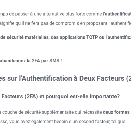
temps de passer à une alternative plus forte comme l'
authentific
ignifie qu'il ne fera pas de compromis en proposant l'authentif
 de sécurité matérielles, des applications TOTP ou l'authentifi
abandonnez la 2FA par SMS !
sur l'Authentification à Deux Facteurs (
x Facteurs (2FA) et pourquoi est-elle importante?
ne couche de sécurité supplémentaire qui nécessite
deux formes d
asse, vous avez également besoin d'un second facteur, tel que :