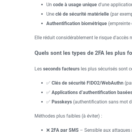
Un
code à usage unique
d'une applicatio
Une
clé de sécurité matérielle
(par exemp
Authentification biométrique
(empreinte d
Elle réduit considérablement le risque d'accès
Quels sont les types de 2FA les plus fo
Les
seconds facteurs
les plus sécurisés sont 
✅
Clés de sécurité FIDO2/WebAuthn
(par
✅
Applications d’authentification basée
✅
Passkeys
(authentification sans mot de
Méthodes plus faibles (à éviter) :
❌
2FA par SMS
– Sensible aux attaques 