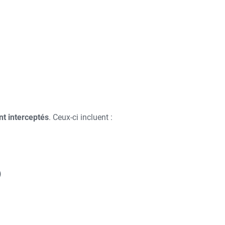
nt interceptés
. Ceux-ci incluent :
)