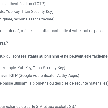
n d'authentification (TOTP)
le, YubiKey, Titan Security Key)
igitale, reconnaissance faciale)
 non autorisé, même si un attaquant obtient votre mot de passe.
rts?
ceux qui sont
résistants au phishing
et
ne peuvent être facileme
 exemple, YubiKey, Titan Security Key)
s sur TOTP
(Google Authenticator, Authy, Aegis)
 passe utilisant la biométrie ou des clés de sécurité matérielles
par échange de carte SIM et aux exploits SS7