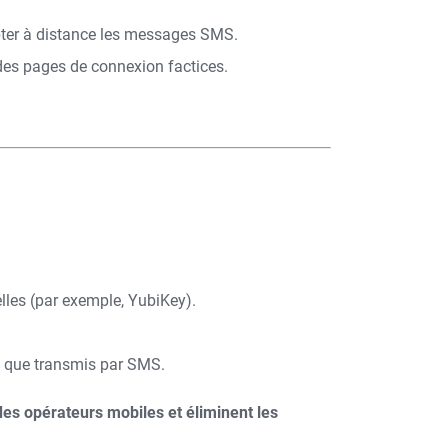
epter à distance les messages SMS.
des pages de connexion factices.
elles (par exemple, YubiKey).
t que transmis par SMS.
s opérateurs mobiles et éliminent les