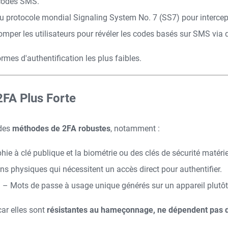
 codes SMS.
 du protocole mondial Signaling System No. 7 (SS7) pour interc
mper les utilisateurs pour révéler les codes basés sur SMS via 
rmes d'authentification les plus faibles.
2FA Plus Forte
 des
méthodes de 2FA robustes
, notamment :
phie à clé publique et la biométrie ou des clés de sécurité matéri
s physiques qui nécessitent un accès direct pour authentifier.
)
– Mots de passe à usage unique générés sur un appareil plutô
ar elles sont
résistantes au hameçonnage, ne dépendent pas de