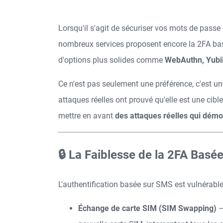
Lorsqu'il s'agit de sécuriser vos mots de passe
nombreux services proposent encore la 2FA ba
d'options plus solides comme
WebAuthn, YubiK
Ce n'est pas seulement une préférence, c'est u
attaques réelles ont prouvé qu'elle est une cibl
mettre en avant
des attaques réelles qui démon
🔒 La Faiblesse de la 2FA Basé
L'authentification basée sur SMS est vulnérabl
Échange de carte SIM (SIM Swapping)
–