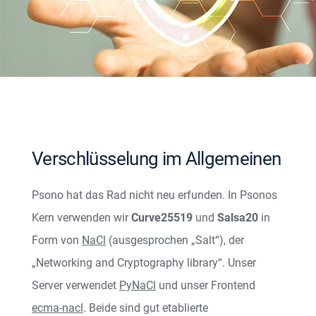
Verschlüsselung im Allgemeinen
Psono hat das Rad nicht neu erfunden. In Psonos
Kern verwenden wir
Curve25519
und
Salsa20
in
Form von
NaCl
(ausgesprochen „Salt“), der
„Networking and Cryptography library“. Unser
Server verwendet
PyNaCl
und unser Frontend
ecma-nacl
. Beide sind gut etablierte