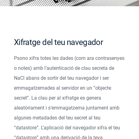
Xifratge del teu navegador
Psono xifra totes les dades (com ara contrasenyes
o notes) amb l’autenticació de clau secreta de
NaCl abans de sortir del teu navegador i ser
emmagatzemades al servidor en un “objecte
secret”. La clau per al xifratge es genera
aleatòriament i s’emmagatzema juntament amb
algunes metadades del teu secret al teu
“datastore”. L’aplicació del navegador xifra el teu
“datastore” amb una derivació de la teva