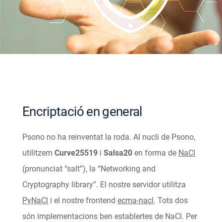
Encriptació en general
Psono no ha reinventat la roda. Al nucli de Psono,
utilitzem
Curve25519
i
Salsa20
en forma de
NaCl
(pronunciat “salt”), la “Networking and
Cryptography library”. El nostre servidor utilitza
PyNaCl
i el nostre frontend
ecma-nacl
. Tots dos
són implementacions ben establertes de NaCl. Per