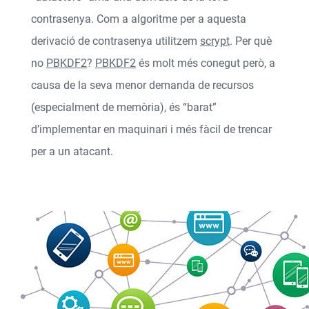
contrasenya. Com a algoritme per a aquesta
derivació de contrasenya utilitzem
scrypt
. Per què
no
PBKDF2
?
PBKDF2
és molt més conegut però, a
causa de la seva menor demanda de recursos
(especialment de memòria), és “barat”
d’implementar en maquinari i més fàcil de trencar
per a un atacant.