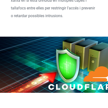
xarxa en si està dividida en múltiples capes i
tallafocs entre elles per restringir l'accés i prevenir
o retardar possibles intrusions.