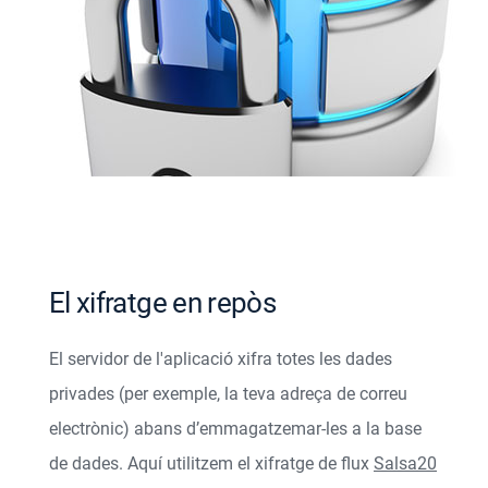
El xifratge en repòs
El servidor de l'aplicació xifra totes les dades
privades (per exemple, la teva adreça de correu
electrònic) abans d’emmagatzemar-les a la base
de dades. Aquí utilitzem el xifratge de flux
Salsa20