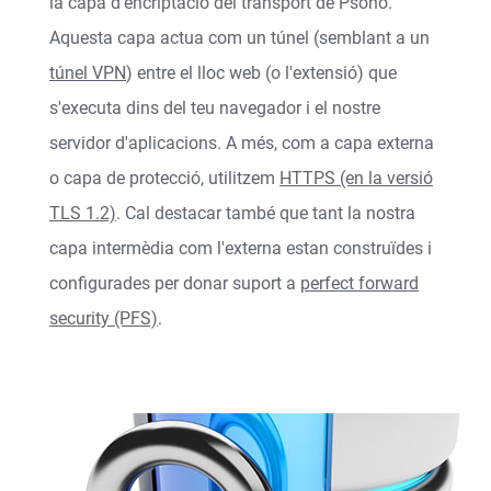
la capa d'encriptació del transport de Psono.
Aquesta capa actua com un túnel (semblant a un
túnel VPN
) entre el lloc web (o l'extensió) que
s'executa dins del teu navegador i el nostre
servidor d'aplicacions. A més, com a capa externa
o capa de protecció, utilitzem
HTTPS (en la versió
TLS 1.2)
. Cal destacar també que tant la nostra
capa intermèdia com l'externa estan construïdes i
configurades per donar suport a
perfect forward
security (PFS)
.