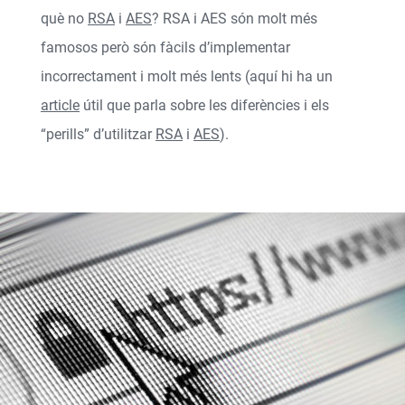
què no
RSA
i
AES
? RSA i AES són molt més
famosos però són fàcils d’implementar
incorrectament i molt més lents (aquí hi ha un
article
útil que parla sobre les diferències i els
“perills” d’utilitzar
RSA
i
AES
).