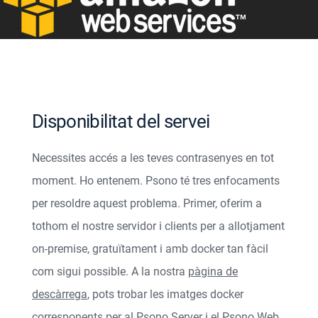
Disponibilitat del servei
Necessites accés a les teves contrasenyes en tot
moment. Ho entenem. Psono té tres enfocaments
per resoldre aquest problema. Primer, oferim a
tothom el nostre servidor i clients per a allotjament
on-premise, gratuïtament i amb docker tan fàcil
com sigui possible. A la nostra
pàgina de
descàrrega
, pots trobar les imatges docker
corresponents per al
Psono Server
i el
Psono Web