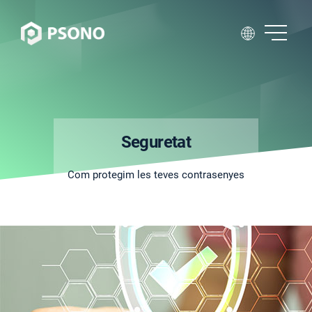
Seguretat
Com protegim les teves contrasenyes